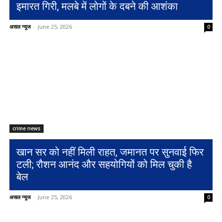
इमारत गिरी, मलबे में लोगों के दबने की आशंका
असल न्यूज
-
June 25, 2026
0
crime news
खान सर को नहीं मिली राहत, जमानत पर सुनवाई फिर
टली; रौशन आनंद और सहयोगियों को मिल चुकी है
बेल
असल न्यूज
-
June 25, 2026
0