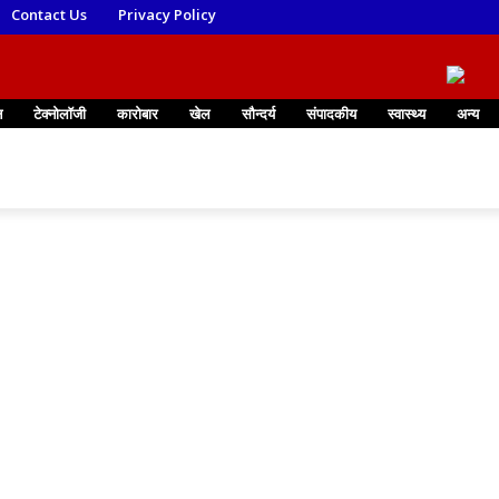
Contact Us
Privacy Policy
न
टेक्नोलॉजी
कारोबार
खेल
सौन्दर्य
संपादकीय
स्वास्थ्य
अन्य