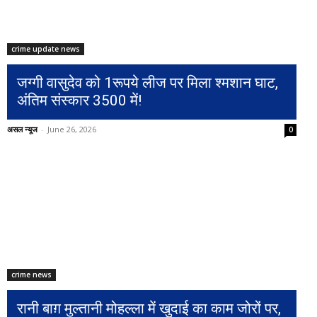
crime update news
जग्गी वासुदेव को 1रूपये लीज पर मिला श्मशान घाट,
अंतिम संस्कार 3500 में!
असल न्यूज
-
June 26, 2026
0
crime news
रानी बाग़ मुल्तानी मोहल्ला में खुदाई का काम जोरों पर,