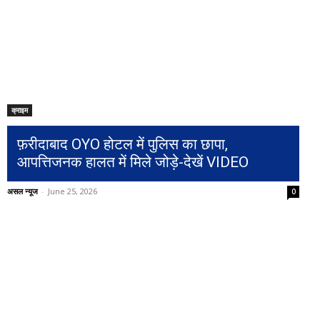
क्राइम
फ़रीदाबाद OYO होटल में पुलिस का छापा,
आपत्तिजनक हालत में मिले जोड़े-देखें VIDEO
असल न्यूज
-
June 25, 2026
0