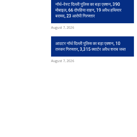
नॉर्थ-वेस्ट दिल्ली पुलिस का बड़ा एक्शन, 390
मोबाइल, 66 दोपहिया वाहन, 19 अवैध हथियार
बरामद, 23 आरोपी गिरफ्तार
August 7, 2026
आउटर नॉर्थ दिल्ली पुलिस का बड़ा एक्शन, 10
तस्कर गिरफ्तार, 3,315 क्वार्टर अवैध शराब जब्त
August 7, 2026