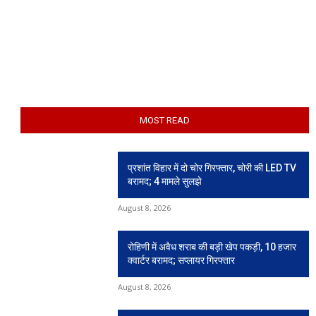
MOST READ
प्रशांत विहार में दो चोर गिरफ्तार, चोरी की LED TV
बरामद; 4 मामले सुलझे
August 8, 2026
रोहिणी में अवैध शराब की बड़ी खेप पकड़ी, 10 हजार
क्वार्टर बरामद; सप्लायर गिरफ्तार
August 8, 2026