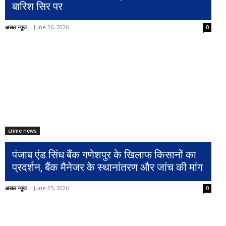
बारिश सिर पर
असल न्यूज
-
June 26, 2026
0
crime news
पंजाब एंड सिंध बैंक गणेशपुर के खिलाफ किसानों का
प्रदर्शन, बैंक मैनेजर के स्थानांतरण और जांच की मांग
असल न्यूज
-
June 25, 2026
0