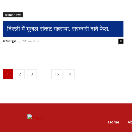
crime news
दिल्ली में भूजल संकट गहराया. सरकारी दावे फेल.
असल न्यूज
-
June 24, 2026
0
...
1
2
3
15
Home
Ab