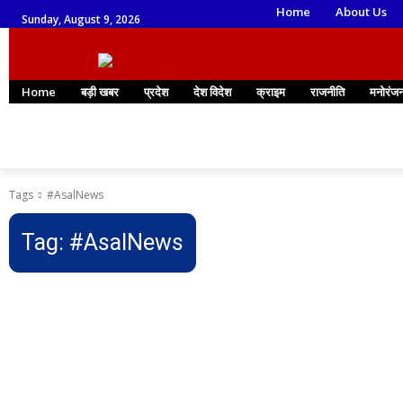
Home
About Us
Sunday, August 9, 2026
Home
बड़ी खबर
प्रदेश
देश विदेश
क्राइम
राजनीति
मनोरंज
Tags
#AsalNews
Tag:
#AsalNews