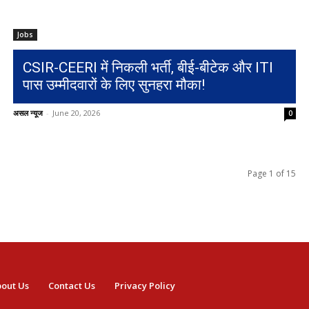
Jobs
CSIR-CEERI में निकली भर्ती, बीई-बीटेक और ITI
पास उम्मीदवारों के लिए सुनहरा मौका!
असल न्यूज
-
June 20, 2026
0
Page 1 of 15
out Us
Contact Us
Privacy Policy