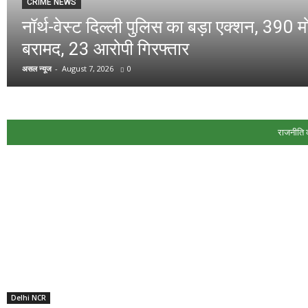
CRIME NEWS
नॉर्थ-वेस्ट दिल्ली पुलिस का बड़ा एक्शन, 39
बरामद, 23 आरोपी गिरफ्तार
असल न्यूज
-
August 7, 2026
0
राजनीति 
Delhi NCR