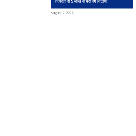
तत्परता से 5 लाख से भरा बैग लौटाया
August 7, 2026