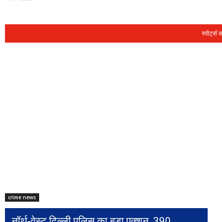
स्पोर्ट्स 
crime news
नॉर्थ-वेस्ट दिल्ली पुलिस का बड़ा एक्शन, 390