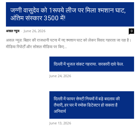
जग्गी वासुदेव को 1रूपये लीज पर मिला श्मशान घाट,
अंतिम संस्कार 3500 में!
असल न्यूज
-
June 26, 2026
0
असल न्यूज़: बिहार की राजधानी पटना में नए श्मशान घाट को लेकर विवाद गहराता जा रहा है।
मीडिया रिपोर्टों और सोशल मीडिया पर किए...
दिल्ली में भूजल संकट गहराया. सरकारी दावे फेल.
June 24, 2026
दिल्ली में फायर सेफ्टी नियमों में बड़े बदलाव की
तैयारी, हर घर में स्मोक डिटेक्टर हो सकता है
अनिवार्य
June 13, 2026