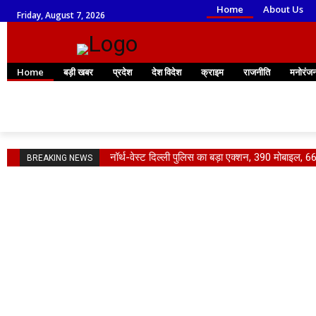
Home
About Us
Friday, August 7, 2026
Home
बड़ी खबर
प्रदेश
देश विदेश
क्राइम
राजनीति
मनोरंज
नॉर्थ-वेस्ट दिल्ली पुलिस का बड़ा एक्शन, 390 मोबाइल, 
BREAKING NEWS