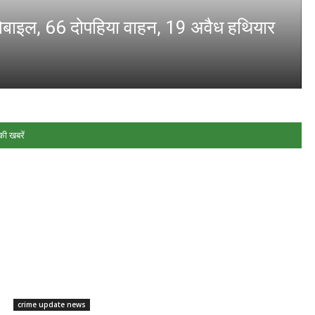
0 मोबाइल, 66 दोपहिया वाहन, 19 अवैध हथियार
की खबरें
crime update news