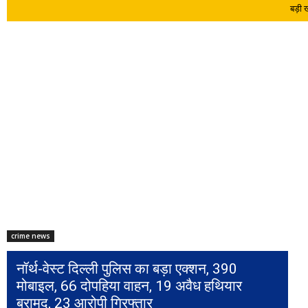
बड़ी
crime news
नॉर्थ-वेस्ट दिल्ली पुलिस का बड़ा एक्शन, 390
मोबाइल, 66 दोपहिया वाहन, 19 अवैध हथियार
बरामद, 23 आरोपी गिरफ्तार