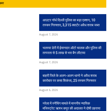
 खबर
आउटर नॉर्थ दिल्ली पुलिस का बड़ा एक्शन, 10
तस्कर गिरफ्तार, 3,315 क्वार्टर अवैध शराब जब्त
August 7, 2026
भलस्वा डेरी में ईमानदार ऑटो चालक और पुलिस की
तत्परता से 5 लाख से भरा बैग लौटाया
August 7, 2026
बाहरी जिले के अलग-अलग थानो ने अवैध शराब
कारोबार पर कसा शिकंजा, 25 तस्कर गिरफ्तार
August 6, 2026
नरेला में स्नैचिंग मामले में माननीय न्यायिक
मजिस्ट्रेट ऋषभ कपूर की अदालत ने दोषी ठहराया