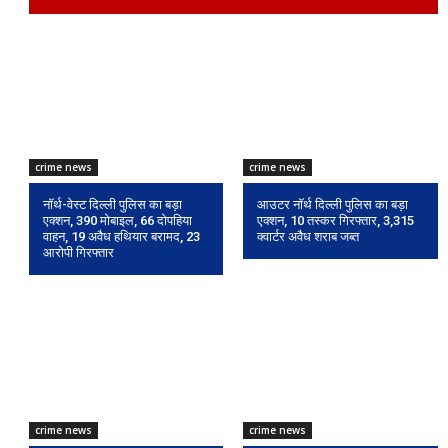
crime news
crime news
नॉर्थ-वेस्ट दिल्ली पुलिस का बड़ा
आउटर नॉर्थ दिल्ली पुलिस का बड़ा
एक्शन, 390 मोबाइल, 66 दोपहिया
एक्शन, 10 तस्कर गिरफ्तार, 3,315
वाहन, 19 अवैध हथियार बरामद, 23
क्वार्टर अवैध शराब जब्त
आरोपी गिरफ्तार
crime news
crime news