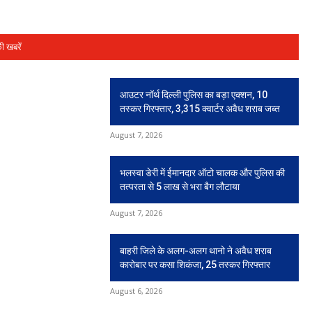
की खबरें
आउटर नॉर्थ दिल्ली पुलिस का बड़ा एक्शन, 10
तस्कर गिरफ्तार, 3,315 क्वार्टर अवैध शराब जब्त
August 7, 2026
भलस्वा डेरी में ईमानदार ऑटो चालक और पुलिस की
तत्परता से 5 लाख से भरा बैग लौटाया
August 7, 2026
बाहरी जिले के अलग-अलग थानो ने अवैध शराब
कारोबार पर कसा शिकंजा, 25 तस्कर गिरफ्तार
August 6, 2026