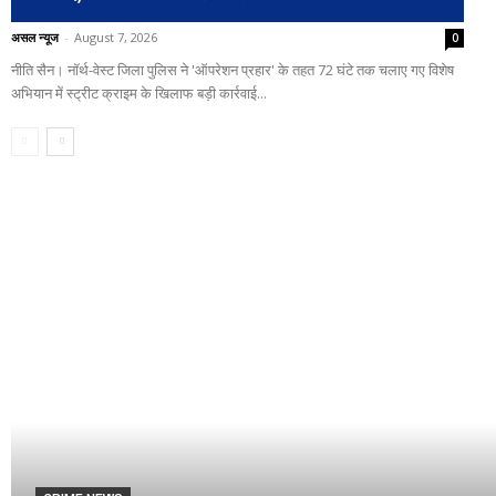
असल न्यूज
-
August 7, 2026
0
नीति सैन। नॉर्थ-वेस्ट जिला पुलिस ने 'ऑपरेशन प्रहार' के तहत 72 घंटे तक चलाए गए विशेष
अभियान में स्ट्रीट क्राइम के खिलाफ बड़ी कार्रवाई...