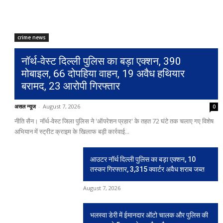
CRIME NEWS
आउटर नॉर्थ दिल्ली पुलिस का बड़ा एक्शन, 10 तस्क
जब्त
crime news
असल न्यूज
-
August 7, 2026
0
नॉर्थ-वेस्ट दिल्ली पुलिस का बड़ा एक्शन, 390
मोबाइल, 66 दोपहिया वाहन, 19 अवैध हथियार
बरामद, 23 आरोपी गिरफ्तार
असल न्यूज
-
August 7, 2026
0
नीति सैन। नॉर्थ-वेस्ट जिला पुलिस ने 'ऑपरेशन प्रहार' के तहत 72 घंटे तक चलाए गए विशेष
अभियान में स्ट्रीट क्राइम के खिलाफ बड़ी कार्रवाई...
आउटर नॉर्थ दिल्ली पुलिस का बड़ा एक्शन, 10
तस्कर गिरफ्तार, 3,315 क्वार्टर अवैध शराब जब्त
August 7, 2026
भलस्वा डेरी में ईमानदार ऑटो चालक और पुलिस की