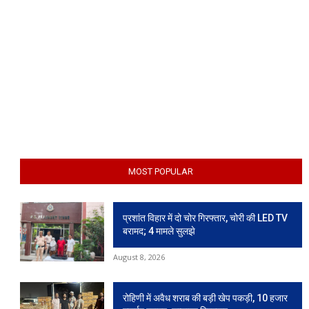
MOST POPULAR
प्रशांत विहार में दो चोर गिरफ्तार, चोरी की LED TV
बरामद; 4 मामले सुलझे
August 8, 2026
रोहिणी में अवैध शराब की बड़ी खेप पकड़ी, 10 हजार