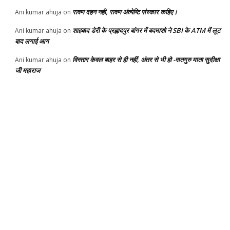
रावण दहन नही, रावण अंत्येष्टि संस्कार कहिए।
Ani kumar ahuja
on
शाहबाद डेरी के प्रह्लादपुर बांगर में बदमाशो ने SBI के ATM में लूट
Ani kumar ahuja
on
बाद लगाई आग
विस्तार केवल बाहर से ही नहीं, अंतर से भी हो -सतगुरु माता सुदीक्षा
Ani kumar ahuja
on
जी महाराज