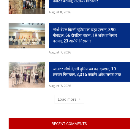
क्वार्टर बरामद; सप्लायर गिरफ्तार
August 8, 2026
नॉर्थ-वेस्ट दिल्ली पुलिस का बड़ा एक्शन, 390
मोबाइल, 66 दोपहिया वाहन, 19 अवैध हथियार
बरामद, 23 आरोपी गिरफ्तार
August 7, 2026
आउटर नॉर्थ दिल्ली पुलिस का बड़ा एक्शन, 10
तस्कर गिरफ्तार, 3,315 क्वार्टर अवैध शराब जब्त
August 7, 2026
Load more
RECENT COMMENTS