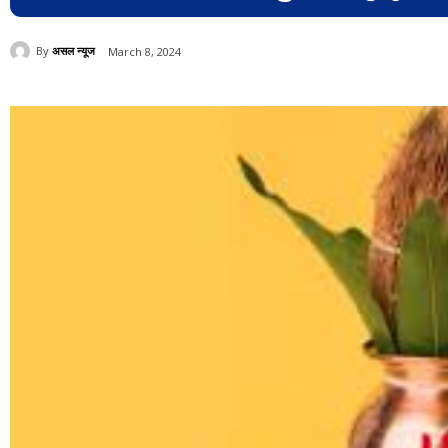
By
असल न्यूज
March 8, 2024