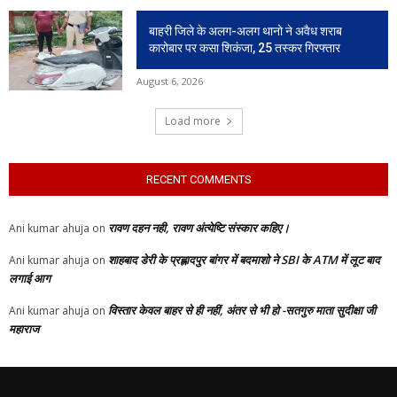
बाहरी जिले के अलग-अलग थानो ने अवैध शराब
कारोबार पर कसा शिकंजा, 25 तस्कर गिरफ्तार
August 6, 2026
Load more
RECENT COMMENTS
रावण दहन नही, रावण अंत्येष्टि संस्कार कहिए।
Ani kumar ahuja
on
शाहबाद डेरी के प्रह्लादपुर बांगर में बदमाशो ने SBI के ATM में लूट बाद
Ani kumar ahuja
on
लगाई आग
विस्तार केवल बाहर से ही नहीं, अंतर से भी हो -सतगुरु माता सुदीक्षा जी
Ani kumar ahuja
on
महाराज