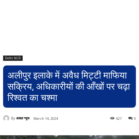
Delhi NCR
अलीपुर इलाके में अवैध मिट्टी माफिया
सक्रिय, अधिकारीयों की आँखों पर चढ़ा
रिश्वत का चश्मा
By
असल न्यूज
March 14, 2024
627
0