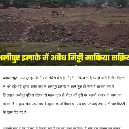
असल न्यूज़
: अलीपुर इलाके में रात अंधेरा होते ही मिट्टी माफ़िया सक्रिय हो जाते हैं और मिट्टी
से भरे बड़े-बड़े ट्रक अवैध रूप से अलीपुर इलाके में आने शुरू हो जाते है आपको बता दें
फ़िलहाल अलीपुर पुलिस स्टेशन से महज कुछ ही मीटर की दूरी पर मछली बाजार के साथ का
मामला है । कुछ रोज पहले यह बिलकुल खाली मैदान था अब वहां पर कई डंपर रातों रात मिट्टी
के डाल दिए गए हैं
आपको बता दें कि दिल्ली में मिट्टी खुदाई पर पूरी तरह प्रतिबंध है और इस कानून का पालन