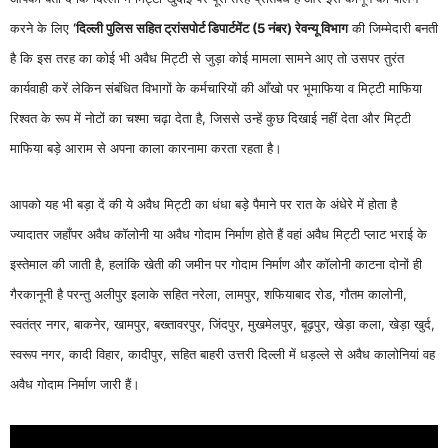
करने के लिए
‘दिल्ली पुलिस सहित ट्रांसपोर्ट डिपार्टमेंट (5 नंबर) रेवन्यू विभाग
की जिम्मेदारी बनती
है कि इस तरह का कोई भी अवैध मिट्टी से जुड़ा कोई मामला सामने आए तो उसपर तुरंत
कार्यवाही करें लेकिन संबंधित विभागों के कर्मचारियों की आँखो पर भूमाफिया व मिट्टी माफिया
रिश्वत के रूप में नोटों का चश्मा चढ़ा देता है, जिससे उन्हें कुछ दिखाई नहीं देता और मिट्टी
माफिया बड़े आराम से अपना काला कारनामा करता रहता है।
आपको यह भी बड़ा दें की ये अवैध मिट्टी का धंधा बड़े पैमाने पर रात के अंधेरे में होता है
ज्यादातर जहाँपर अवैध कॉलोनी या अवैध गोदाम निर्माण होते हैं वहां अवैध मिट्टी प्लाट भराई के
इस्तेमाल की जाती है, हलांकि खेती की जमीन पर गोदाम निर्माण और कॉलोनी काटना दोनों ही
गैरकानूनी है परन्तु अलीपुर इलाके सहित नरेला, लामपुर, शफियाबाद रोड, गौतम कालोनी,
स्वतंत्र नगर, बाकनेर, खामपुर, बख्तावरपुर, जिंदपुर, मुखमेलपुर, बूढ़पुर, खेड़ा कला, खेड़ा खुर्द,
स्वरूप नगर, कादी विहार, कादीपुर, सहित बाहरी उत्तरी दिल्ली में धड़ल्ले से अवैध कालोनियां वह
अवैध गोदाम निर्माण जारी हैं।