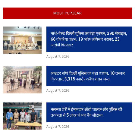
MOST POPULAR
नॉर्थ-वेस्ट दिल्ली पुलिस का बड़ा एक्शन, 390 मोबाइल,
66 दोपहिया वाहन, 19 अवैध हथियार बरामद, 23
आरोपी गिरफ्तार
August 7, 2026
आउटर नॉर्थ दिल्ली पुलिस का बड़ा एक्शन, 10 तस्कर
गिरफ्तार, 3,315 क्वार्टर अवैध शराब जब्त
August 7, 2026
भलस्वा डेरी में ईमानदार ऑटो चालक और पुलिस की
तत्परता से 5 लाख से भरा बैग लौटाया
August 7, 2026