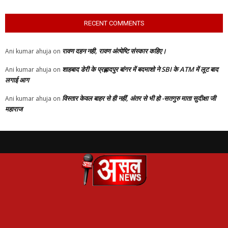
RECENT COMMENTS
रावण दहन नही, रावण अंत्येष्टि संस्कार कहिए।
Ani kumar ahuja
on
शाहबाद डेरी के प्रह्लादपुर बांगर में बदमाशो ने SBI के ATM में लूट बाद
Ani kumar ahuja
on
लगाई आग
विस्तार केवल बाहर से ही नहीं, अंतर से भी हो -सतगुरु माता सुदीक्षा जी
Ani kumar ahuja
on
महाराज