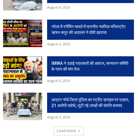
August 6, 2026
नरेला में स्नैचिंग मामले में माननीय न्यायिक मजिस्ट्रेट
ऋषभ कपूर की अदालत ने दोषी ठहराया
August 6, 2026
IMWA ने उठाई पत्रकारों की आवाज, सत्यापन समिति
के गठन की मांग तेज
August 6, 2026
आउटर नॉर्थ जिला पुलिस का स्ट्रीट क्राइम पर प्रहार,
21 आरोपी दबोचे, लूटी गई लाखों की संपत्ति बरामद
August 5, 2026
Load more