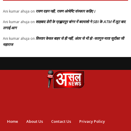
रावण दहन नही, रावण अंत्येष्टि संस्कार कहिए।
Ani kumar ahuja
on
शाहबाद डेरी के प्रह्लादपुर बांगर में बदमाशो ने SBI के ATM में लूट बाद
Ani kumar ahuja
on
लगाई आग
विस्तार केवल बाहर से ही नहीं, अंतर से भी हो -सतगुरु माता सुदीक्षा जी
Ani kumar ahuja
on
महाराज
Home
About Us
Contact Us
Privacy Policy