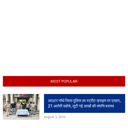
MOST POPULAR
आउटर नॉर्थ जिला पुलिस का स्ट्रीट क्राइम पर प्रहार,
21 आरोपी दबोचे, लूटी गई लाखों की संपत्ति बरामद
August 5, 2026