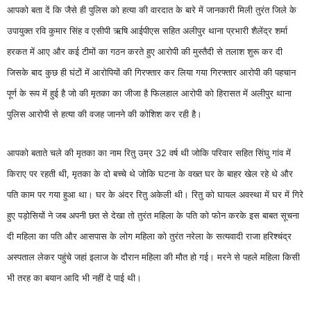
आपको बता दें कि जैसे ही पुलिस को हत्या की वारदात के बारे में जानकारी मिली तुरंत जिले के
उपायुक्त रवि कुमार सिंह व एसीपी ऋषि आईपीएस सहित अलीपुर थाना प्रभारी शैलेंद्र शर्मा
हरकत में आए और कई टीमों का गठन करते हुए आरोपी की मुस्तैदी से तलाश शुरू कर दी
जिसके बाद कुछ ही घंटों में आरोपियों की गिरफ्तार कर लिया गया गिरफ्तार आरोपी की पहचान
पूर्ण के रूप में हुई है जो की मृतका का जीजा है फिलहाल आरोपी को हिरासत में अलीपुर थाना
पुलिस आरोपी से हत्या की वजह जानने की कोशिश कर रही है।
आपको बताते चले की मृतका का नाम रितु उम्र 32 वर्ष थी जोकि परिवार सहित सिंघु गांव में
किराए पर रहती थी, मृतका के दो बच्चे थे जोकि घटना के वख्त घर के बाहर खेल रहे थे और
पति काम पर गया हुआ था। घर के अंदर रितु अकेली थी। रितु को घायल अवस्था में घर में गिरे
हुए पड़ोसियों ने जब अपनी छत से देखा तो तुरंत महिला के पति को फोन करके इस बाबत सूचना
दी महिला का पति और आसपास के लोग महिला को तुरंत नरेला के सत्यवादी राजा हरिश्चंद्र
अस्पताल लेकर पहुंचे जहां इलाज के दौरान महिला की मौत हो गई। मरने से पहले महिला किसी
भी तरह का बयान आदि भी नहीं दे पाई थी।