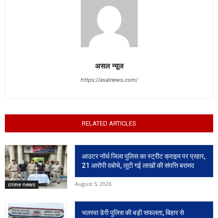
असल न्यूज
https://asalnews.com/
RELATED ARTICLES
आउटर नॉर्थ जिला पुलिस का स्ट्रीट क्राइम पर प्रहार,
21 आरोपी दबोचे, लूटी गई लाखों की संपत्ति बरामद
August 5, 2026
crime news
भलस्वा डेरी पुलिस की बड़ी सफलता, बिहार से