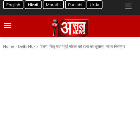
English
Hindi
Marathi
Punjabi
Urdu
Home
Delhi NCR
दिल्ली: सिंधु गांव में हुई महिला की हत्या का खुलासा, जीजा गिरफ्तार