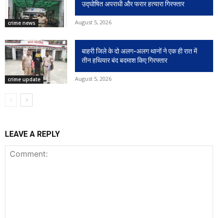
उद्घोषित अपराधी और फरार हत्यारा गिरफ्तार
August 5, 2026
crime news
बाहरी जिले के दो अलग-अलग थानों ने एक ही रात में
तीन हथियार बंद बदमाश किए गिरफ्तार
August 5, 2026
crime update
LEAVE A REPLY