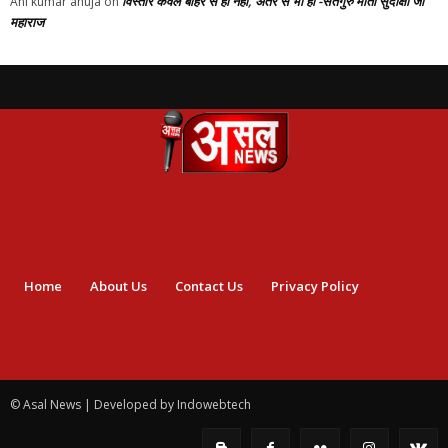
विस्तार केवल बाहर से ही नहीं, अंतर से भी हो -सतगुरु माता सुदीक्षा जी
Ani kumar ahuja
on
महाराज
Home
About Us
Contact Us
Privacy Policy
© Asal News | Developed by Indowebtech