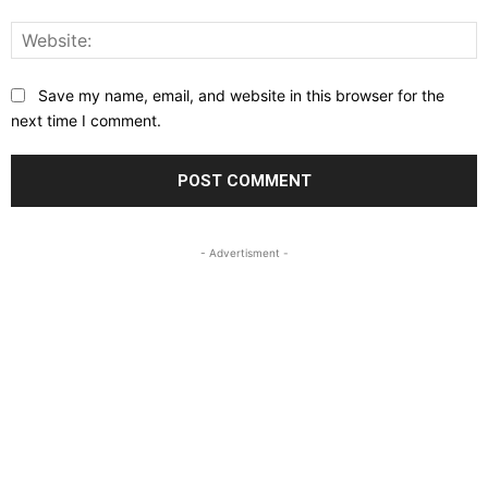
W
Save my name, email, and website in this browser for the
next time I comment.
- Advertisment -