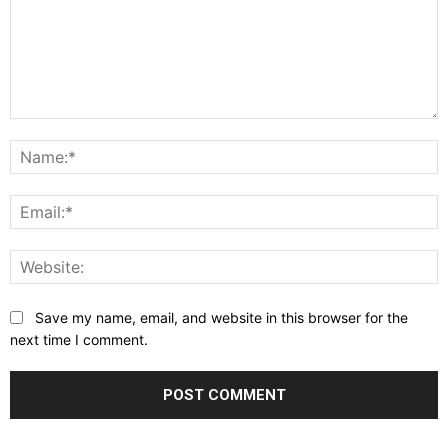
Comment:
N
E
W
Save my name, email, and website in this browser for the
next time I comment.