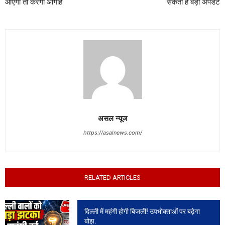
आएगा तो करेगा आगाह
सकता है बड़ा अपडेट
असल न्यूज
https://asalnews.com/
RELATED ARTICLES
दिल्ली में महंगी होगी बिजली! उपभोक्ताओं पर बढ़ेगा
बोझ.