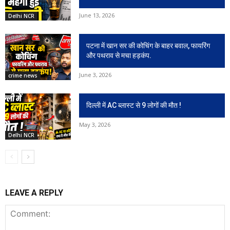
June 13, 2026
Delhi NCR
पटना में खान सर की कोचिंग के बाहर बवाल, फायरिंग
और पथराव से मचा हड़कंप.
June 3, 2026
crime news
दिल्ली में AC ब्लास्ट से 9 लोगों की मौत !
May 3, 2026
Delhi NCR
LEAVE A REPLY