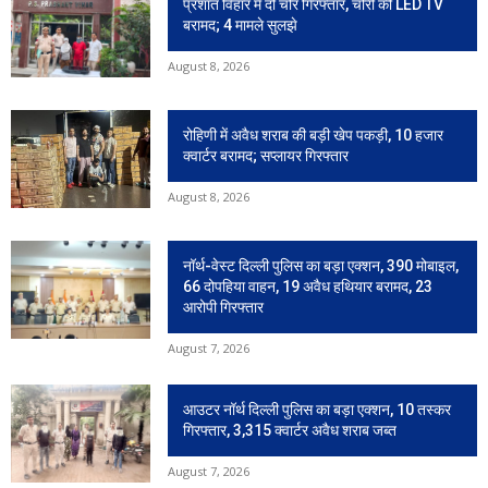
प्रशांत विहार में दो चोर गिरफ्तार, चोरी की LED TV
बरामद; 4 मामले सुलझे
August 8, 2026
रोहिणी में अवैध शराब की बड़ी खेप पकड़ी, 10 हजार
क्वार्टर बरामद; सप्लायर गिरफ्तार
August 8, 2026
नॉर्थ-वेस्ट दिल्ली पुलिस का बड़ा एक्शन, 390 मोबाइल,
66 दोपहिया वाहन, 19 अवैध हथियार बरामद, 23
आरोपी गिरफ्तार
August 7, 2026
आउटर नॉर्थ दिल्ली पुलिस का बड़ा एक्शन, 10 तस्कर
गिरफ्तार, 3,315 क्वार्टर अवैध शराब जब्त
August 7, 2026