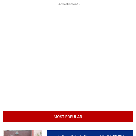
- Advertisment -
MOST POPULAR