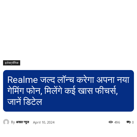
इलेक्ट्रॉनिक
Realme जल्द लॉन्च करेगा अपना नया
गेमिंग फोन, मिलेंगे कई खास फीचर्स,
जानें डिटेल
By
असल न्यूज
April 10, 2024
496
0