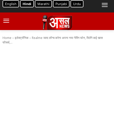
English
Hindi
Marathi
Punjabi
Urdu
Home
इलेक्ट्रॉनिक
Realme जल्द लॉन्च करेगा अपना नया गेमिंग फोन, मिलेंगे कई खास
फीचर्स,...