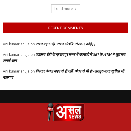
Load more
RECENT COMMENTS
रावण दहन नही, रावण अंत्येष्टि संस्कार कहिए।
Ani kumar ahuja
on
शाहबाद डेरी के प्रह्लादपुर बांगर में बदमाशो ने SBI के ATM में लूट बाद
Ani kumar ahuja
on
लगाई आग
विस्तार केवल बाहर से ही नहीं, अंतर से भी हो -सतगुरु माता सुदीक्षा जी
Ani kumar ahuja
on
महाराज