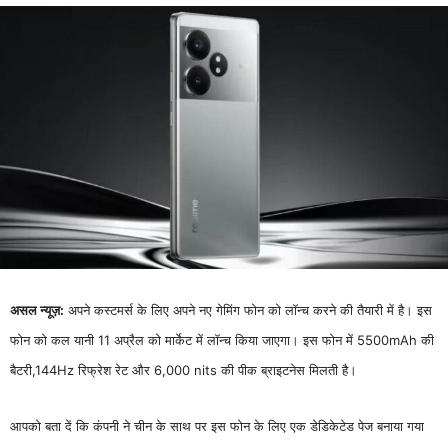
असल न्यूज़:
अपने कस्टमर्स के लिए अपने नए गेमिंग फोन को लॉन्च करने की तैयारी में है। इस
फोन को कल यानी 11 अप्रैल को मार्केट में लॉन्च किया जाएगा। इस फोन में 5500mAh की
बैटरी,144Hz रिफ्रेश रेट और 6,000 nits की पीक ब्राइटनेस मिलती है।
आपको बता दें कि कंपनी ने चीन के साथ पर इस फोन के लिए एक डेडिकेटेड पेज बनाया गया