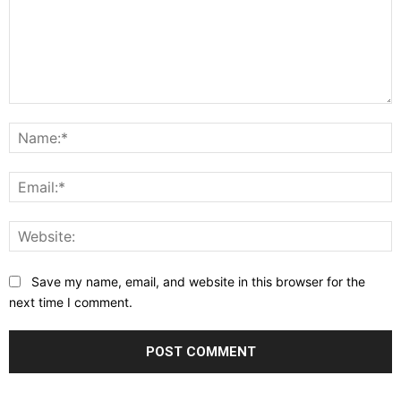
Comment:
N
E
W
Save my name, email, and website in this browser for the
next time I comment.