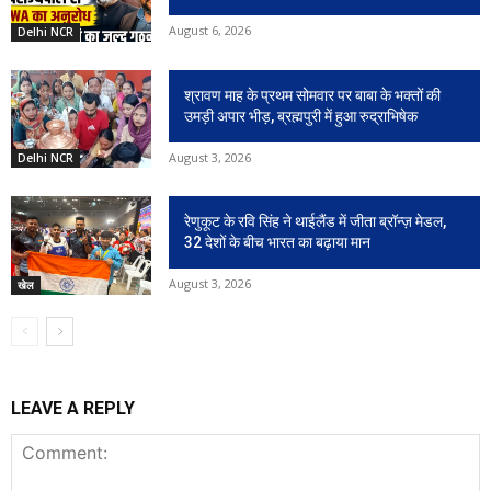
August 6, 2026
Delhi NCR
श्रावण माह के प्रथम सोमवार पर बाबा के भक्तों की
उमड़ी अपार भीड़, ब्रह्मपुरी में हुआ रुद्राभिषेक
August 3, 2026
Delhi NCR
रेणुकूट के रवि सिंह ने थाईलैंड में जीता ब्रॉन्ज़ मेडल,
32 देशों के बीच भारत का बढ़ाया मान
August 3, 2026
खेल
LEAVE A REPLY