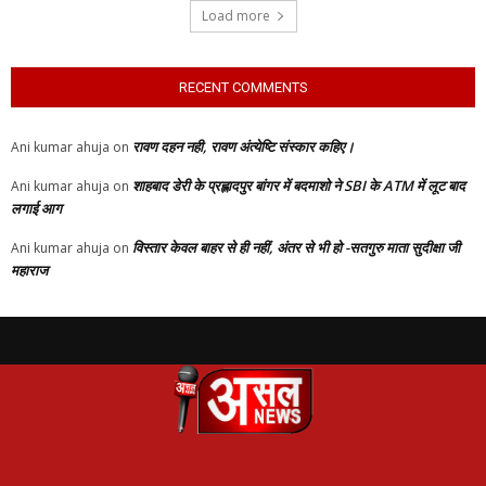
Load more
RECENT COMMENTS
रावण दहन नही, रावण अंत्येष्टि संस्कार कहिए।
Ani kumar ahuja
on
शाहबाद डेरी के प्रह्लादपुर बांगर में बदमाशो ने SBI के ATM में लूट बाद
Ani kumar ahuja
on
लगाई आग
विस्तार केवल बाहर से ही नहीं, अंतर से भी हो -सतगुरु माता सुदीक्षा जी
Ani kumar ahuja
on
महाराज