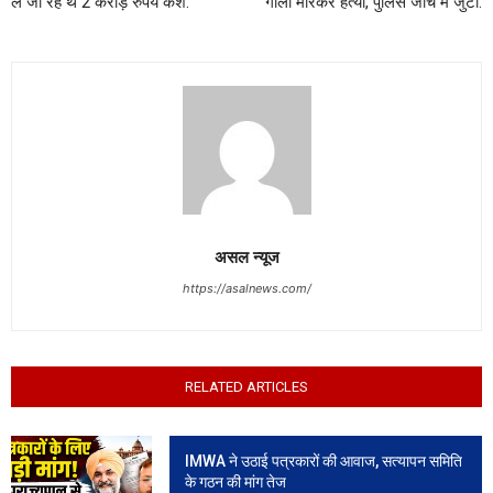
ले जा रहे थे 2 करोड़ रुपये कैश.
गोली मारकर हत्या, पुलिस जांच में जुटी.
असल न्यूज
https://asalnews.com/
RELATED ARTICLES
IMWA ने उठाई पत्रकारों की आवाज, सत्यापन समिति
के गठन की मांग तेज