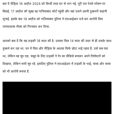
बता दें पीड़िता 16 अप्रैल 2024 को किसी तरह घर से भाग गई. पूरी रात रेलवे स्टेशन पर
बिताई. 17 अप्रैल की सुबह वह गाजियाबाद कोर्ट पहुंची और वहां उसने अपनी दुखभरी कहानी
सुनाई. इसके बाद 19 अप्रैल को गाजियाबाद पुलिस ने एफआईआर दर्ज कर आरोपी पिता
रामप्रकाश गौतम को गिरफ्तार कर लिया.
आपको बता दें कि यह लड़की 18 साल की है. उसका पिता 14 साल की उम्र से ही उसके साथ
दुष्कर्म कर रहा था. घर में पिता और पीड़िता के अलावा सिर्फ छोटा भाई रहता है. उसे सब पता
था, लेकिन वह चुप रहा. सबूत के लिए लड़की ने रेप का वीडियो बनाकर अपने रिश्तेदारों को
दिखाया, लेकिन सभी चुप रहे. इसलिए पुलिस ने एफआईआर में लड़की के भाई, चाचा और चाचा
को भी आरोपी बनाया है.