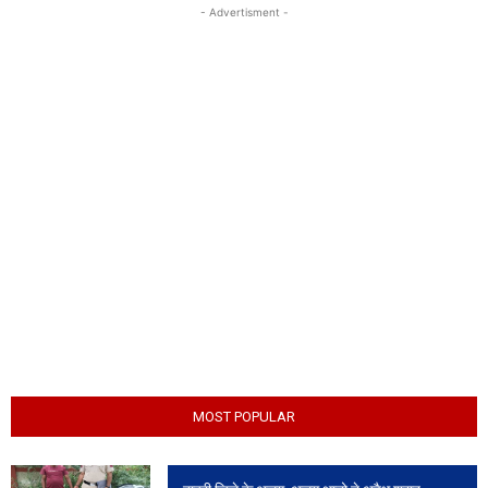
- Advertisment -
MOST POPULAR