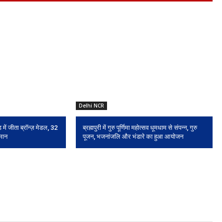
Delhi NCR
 में जीता ब्रॉन्ज़ मेडल, 32
ब्रह्मपुरी में गुरु पूर्णिमा महोत्सव धूमधाम से संपन्न, गुरु
 मान
पूजन, भजनांजलि और भंडारे का हुआ आयोजन