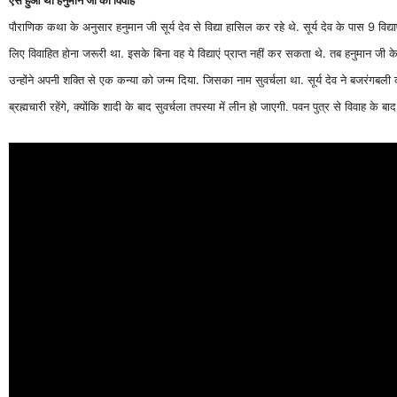
पौराणिक कथा के अनुसार हनुमान जी सूर्य देव से विद्या हासिल कर रहे थे. सूर्य देव के पास 9 विद्याए
लिए विवाहित होना जरूरी था. इसके बिना वह ये विद्याएं प्राप्त नहीं कर सकता थे. तब हनुमान जी क
उन्होंने अपनी शक्ति से एक कन्या को जन्म दिया. जिसका नाम सुवर्चला था. सूर्य देव ने बजरंगबली क
ब्रह्मचारी रहेंगे, क्योंकि शादी के बाद सुवर्चला तपस्या में लीन हो जाएगी. पवन पुत्र से विवाह के 