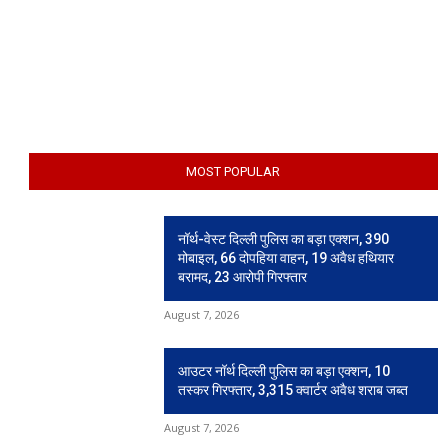
MOST POPULAR
नॉर्थ-वेस्ट दिल्ली पुलिस का बड़ा एक्शन, 390
मोबाइल, 66 दोपहिया वाहन, 19 अवैध हथियार
बरामद, 23 आरोपी गिरफ्तार
August 7, 2026
आउटर नॉर्थ दिल्ली पुलिस का बड़ा एक्शन, 10
तस्कर गिरफ्तार, 3,315 क्वार्टर अवैध शराब जब्त
August 7, 2026