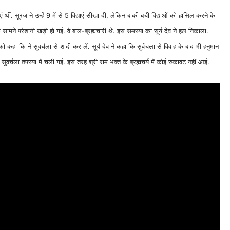
ं थीं. सूरज ने उन्हें 9 में से 5 विद्याएं सीखा दी, लेकिन बाकी बची विद्याओं को हासिल करने के
े सामने परेशानी खड़ी हो गई. वे बाल-ब्रह्मचारी थे. इस समस्या का सूर्य देव ने हल निकाला.
ो कहा कि ने सुवर्चला से शादी कर लें. सूर्य देव ने कहा कि सुर्वचला से विवाह के बाद भी हनुमान
बाद सुवर्चला तपस्या में चली गई. इस तरह श्री राम भक्त के ब्रह्मचर्य में कोई रुकावट नहीं आई.