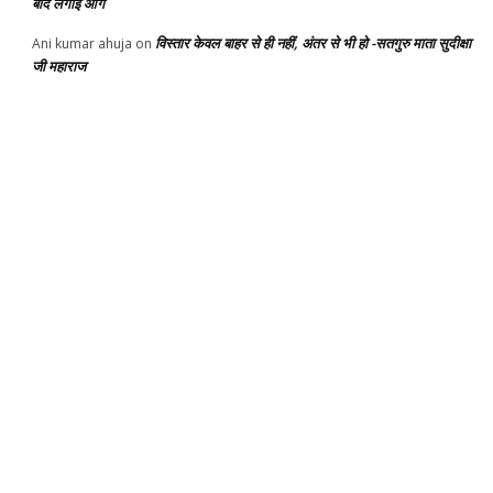
बाद लगाई आग
विस्तार केवल बाहर से ही नहीं, अंतर से भी हो -सतगुरु माता सुदीक्षा
Ani kumar ahuja
on
जी महाराज