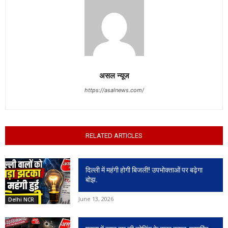
असल न्यूज
https://asalnews.com/
RELATED ARTICLES
दिल्ली में महंगी होगी बिजली! उपभोक्ताओं पर बढ़ेगा
बोझ.
June 13, 2026
Delhi NCR