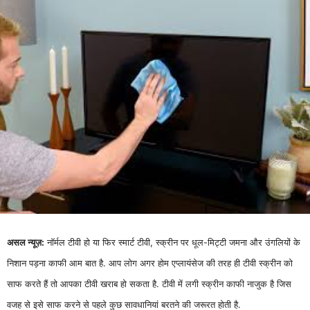
असल न्यूज़:
नॉर्मल टीवी हो या फिर स्मार्ट टीवी, स्क्रीन पर धूल-मिट्टी जमना और उंगलियों के
निशान पड़ना काफी आम बात है. आप लोग अगर होम एप्लायंसेज की तरह ही टीवी स्क्रीन को
साफ करते हैं तो आपका टीवी खराब हो सकता है. टीवी में लगी स्क्रीन काफी नाजुक है जिस
वजह से इसे साफ करने से पहले कुछ सावधानियां बरतने की जरूरत होती है.