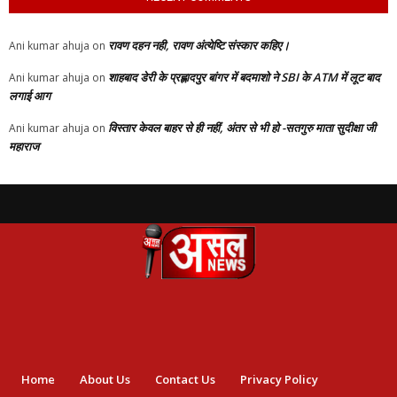
रावण दहन नही, रावण अंत्येष्टि संस्कार कहिए।
Ani kumar ahuja
on
शाहबाद डेरी के प्रह्लादपुर बांगर में बदमाशो ने SBI के ATM में लूट बाद
Ani kumar ahuja
on
लगाई आग
विस्तार केवल बाहर से ही नहीं, अंतर से भी हो -सतगुरु माता सुदीक्षा जी
Ani kumar ahuja
on
महाराज
Home
About Us
Contact Us
Privacy Policy