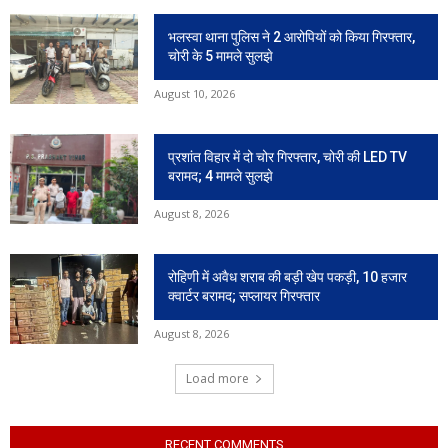
भलस्वा थाना पुलिस ने 2 आरोपियों को किया गिरफ्तार,
चोरी के 5 मामले सुलझे
August 10, 2026
प्रशांत विहार में दो चोर गिरफ्तार, चोरी की LED TV
बरामद; 4 मामले सुलझे
August 8, 2026
रोहिणी में अवैध शराब की बड़ी खेप पकड़ी, 10 हजार
क्वार्टर बरामद; सप्लायर गिरफ्तार
August 8, 2026
Load more
RECENT COMMENTS