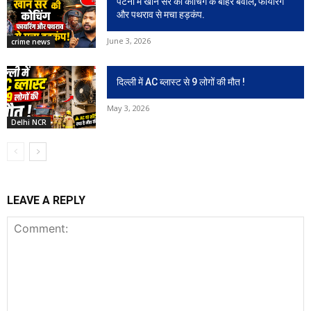
पटना में खान सर की कोचिंग के बाहर बवाल, फायरिंग
और पथराव से मचा हड़कंप.
June 3, 2026
crime news
दिल्ली में AC ब्लास्ट से 9 लोगों की मौत !
May 3, 2026
Delhi NCR
LEAVE A REPLY