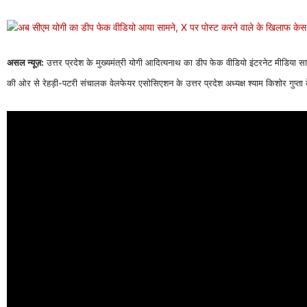
असल न्यूज़:
उत्तर प्रदेश के मुख्यमंत्री योगी आदित्यनाथ का डीप फेक वीडियो इंटरनेट मीडिया सा
की ओर से रेहड़ी-पटरी संचालक वेलफेयर एसोसिएशन के उत्तर प्रदेश अध्यक्ष श्याम किशोर गुप्त