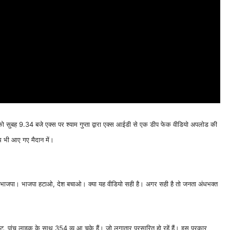
ो सुबह 9.34 बजे एक्स पर श्याम गुप्ता द्वारा एक्स आईडी से एक डीप फेक वीडियो अपलोड की
ाथ भी आए गए मैदान में।
 चाहिए भाजपा। भाजपा हटाओ, देश बचाओ। क्या यह वीडियो सही है। अगर सही है तो जनता अंधभक्त
, पांच लाइक के साथ 354 व्यू आ चुके हैं। जो लगातार प्रसारित हो रहें हैं। इस प्रकार