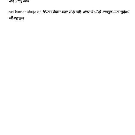
बाद लगाई आग
विस्तार केवल बाहर से ही नहीं, अंतर से भी हो -सतगुरु माता सुदीक्षा
Ani kumar ahuja
on
जी महाराज