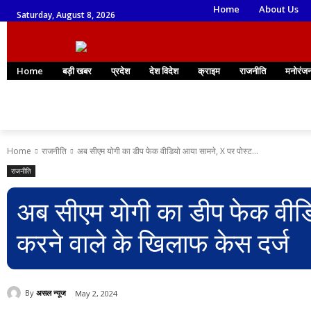
Home
About Us
Saturday, August 8, 2026
Home
बड़ी खबर
प्रदेश
देश विदेश
क्राइम
राजनीति
मनोरंज
Home
राजनीति
अब सीएम योगी का डीप फेक वीडियो आया सामने, X पर पोस्ट...
राजनीति
अब सीएम योगी का डीप फेक वीडि
करने वाले के खिलाफ केस दर्ज
By
असल न्यूज
May 2, 2024