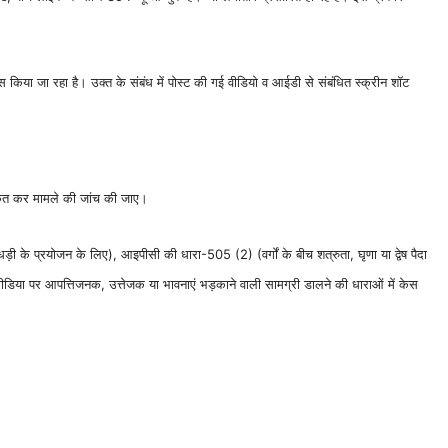
रयास किया जा रहा है। उक्त के संबंध में पोस्ट की गई वीडियो व आईडी से संबंधित स्क्रीन शॉट
जीकृत कर मामले की जांच की जाए।
के प्रयोजन के लिए), आइपीसी की धारा-505 (2) (वर्गों के बीच शत्रुता, घृणा या द्वेष पैदा
मीडिया पर आपत्तिजनक, उत्तेजक या भावनाएं भड़काने वाली सामग्री डालने की धाराओं में केस