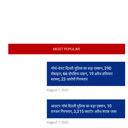
MOST POPULAR
नॉर्थ-वेस्ट दिल्ली पुलिस का बड़ा एक्शन, 390
मोबाइल, 66 दोपहिया वाहन, 19 अवैध हथियार
बरामद, 23 आरोपी गिरफ्तार
August 7, 2026
आउटर नॉर्थ दिल्ली पुलिस का बड़ा एक्शन, 10
तस्कर गिरफ्तार, 3,315 क्वार्टर अवैध शराब जब्त
August 7, 2026