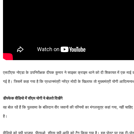
एसटीएफ नोएडा के उपनिरीक्षक दीपक कुमार ने साइबर क्राइम थाने को दी शिकायत में एक माई क
गई है। जिसमें कहा गया है कि प्रधानमंत्री नरेंद्र मोदी के खिलाफ तो मुख्यमंत्री योगी आदित्यन
डीपफेक वीडियो में सीएम योगी ये बोलते दिखेंगे
वह बोल रहें हैं कि पुलवामा के बलिदान वीर जवानों की पत्नियों का मंगलसूत्र कहां गया, नहीं
है।
वीडियो को यूपी भाजपा, पीएमओ, सीएम यूपी आदि को टैग किया गया है। इस पोस्ट पर एक री-पोस्ट