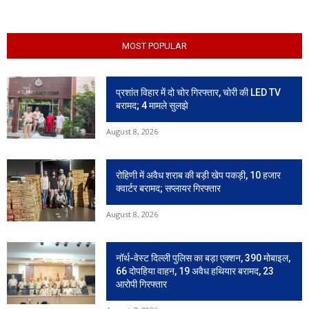
MOST POPULAR
प्रशांत विहार में दो चोर गिरफ्तार, चोरी की LED TV
बरामद; 4 मामले सुलझे
August 8, 2026
रोहिणी में अवैध शराब की बड़ी खेप पकड़ी, 10 हजार
क्वार्टर बरामद; सप्लायर गिरफ्तार
August 8, 2026
नॉर्थ-वेस्ट दिल्ली पुलिस का बड़ा एक्शन, 390 मोबाइल,
66 दोपहिया वाहन, 19 अवैध हथियार बरामद, 23
आरोपी गिरफ्तार