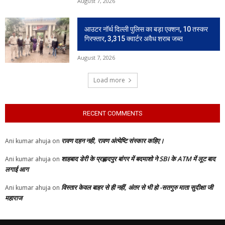
August 7, 2026
आउटर नॉर्थ दिल्ली पुलिस का बड़ा एक्शन, 10 तस्कर
गिरफ्तार, 3,315 क्वार्टर अवैध शराब जब्त
August 7, 2026
Load more
RECENT COMMENTS
रावण दहन नही, रावण अंत्येष्टि संस्कार कहिए।
Ani kumar ahuja
on
शाहबाद डेरी के प्रह्लादपुर बांगर में बदमाशो ने SBI के ATM में लूट बाद
Ani kumar ahuja
on
लगाई आग
विस्तार केवल बाहर से ही नहीं, अंतर से भी हो -सतगुरु माता सुदीक्षा जी
Ani kumar ahuja
on
महाराज