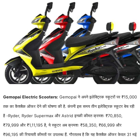
Gemopai Electric Scooters:
Gemopai ने अपने इलेक्ट्रिक स्कूटरों पर ₹15,000
तक का कैशबैक ऑफर देने की घोषणा की है. कंपनी इस समय तीन इलेक्ट्रिक स्कूटर बेच रही
है -Ryder, Ryder Supermax और Astrid इनकी कीमत क्रमशः ₹70,850,
₹79,999 और ₹1,11,195 है, ये स्कूटर अब क्रमशः ₹58,350, ₹66,999 और
₹96,195 की रियायती कीमतों पर उपलब्ध हैं. गौरतलब है कि यह कैशबैक ऑफर केवल 31 मई