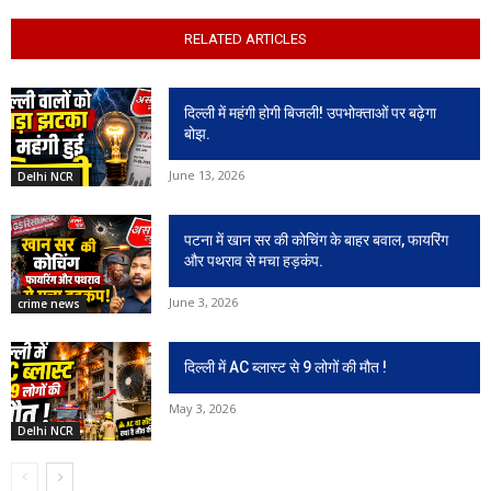
RELATED ARTICLES
दिल्ली में महंगी होगी बिजली! उपभोक्ताओं पर बढ़ेगा
बोझ.
June 13, 2026
Delhi NCR
पटना में खान सर की कोचिंग के बाहर बवाल, फायरिंग
और पथराव से मचा हड़कंप.
June 3, 2026
crime news
दिल्ली में AC ब्लास्ट से 9 लोगों की मौत !
May 3, 2026
Delhi NCR