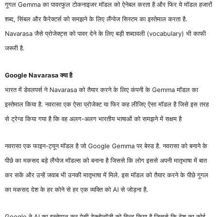
गूगल Gemma का पावरफुल टोकनाइजर मॉडल को ऐनेबल करता है और फिर ये मॉडल हजारों
शब्द, सिंबल और कैरेक्टर्स को समझने के लिए लैंग्वेज सिस्टम का इस्तेमाल करता है.
Navarasa जैसे प्रोजेक्ट्स को पावर देने के लिए बड़ी शब्दावली (vocabulary) भी काफी
जरूरी है.
Google Navarasa क्या है
भारत में डेवलपर्स ने Navarasa को तैयार करने के लिए कंपनी के Gemma मॉडल का
इस्तेमाल किया है. नवरासा एक ऐसा प्रोजेक्ट या फिर कह लीजिए ऐसा मॉडल है जिसे इस तरह
से ट्रेन्ड किया गया है कि वह अलग-अलग भारतीय भाषाओं को समझने में सक्षम है
नवरासा एक फाइन-ट्यून मॉडल है जो Google Gemma पर बेस्ड है. नवरासा को बनाने के
पीछे का मकसद बड़े लैंग्वेज मॉडल्स को बनाना है जिससे कि लोग इससे अपनी मातृभाषा में बात
कर सकें और उन्हें जवाब भी उनकी मातृभाषा में मिले. इस मॉडल को तैयार करने के पीछे गूगल
का मकसद देश के हर कोने से हर एक व्यक्ति को AI से जोड़ना है.
Google ने AI का इस्तेमाल कर ऐसी टेक्नोलॉजी को बिल्ड किया है जिससे कि देश का कोई