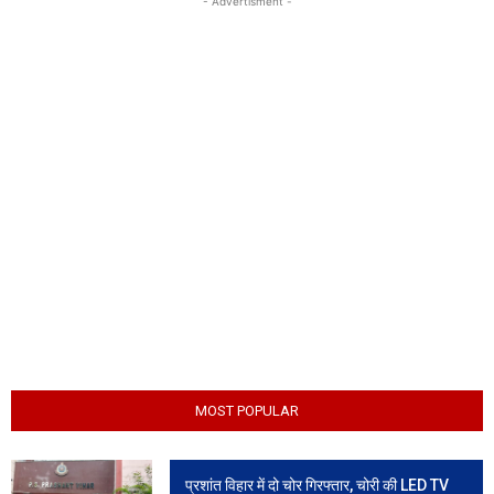
- Advertisment -
MOST POPULAR
प्रशांत विहार में दो चोर गिरफ्तार, चोरी की LED TV