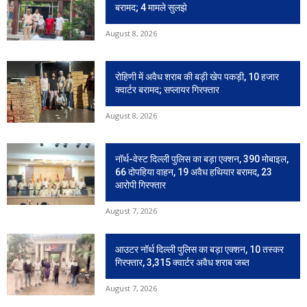
बरामद; 4 मामले सुलझे
August 8, 2026
रोहिणी में अवैध शराब की बड़ी खेप पकड़ी, 10 हजार
क्वार्टर बरामद; सप्लायर गिरफ्तार
August 8, 2026
नॉर्थ-वेस्ट दिल्ली पुलिस का बड़ा एक्शन, 390 मोबाइल,
66 दोपहिया वाहन, 19 अवैध हथियार बरामद, 23
आरोपी गिरफ्तार
August 7, 2026
आउटर नॉर्थ दिल्ली पुलिस का बड़ा एक्शन, 10 तस्कर
गिरफ्तार, 3,315 क्वार्टर अवैध शराब जब्त
August 7, 2026