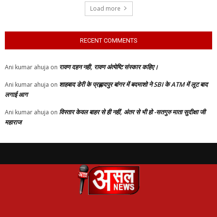
Load more
RECENT COMMENTS
रावण दहन नही, रावण अंत्येष्टि संस्कार कहिए।
Ani kumar ahuja
on
शाहबाद डेरी के प्रह्लादपुर बांगर में बदमाशो ने SBI के ATM में लूट बाद
Ani kumar ahuja
on
लगाई आग
विस्तार केवल बाहर से ही नहीं, अंतर से भी हो -सतगुरु माता सुदीक्षा जी
Ani kumar ahuja
on
महाराज