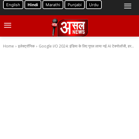
English
Hindi
Marathi
Punjabi
Urdu
Home
इलेक्ट्रॉनिक
Google I/O 2024: इंडिया के लिए गूगल लाया नई AI टेक्नोलॉजी, हर...