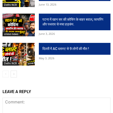
June 13, 2026
Delhi NCR
पटना में खान सर की कोचिंग के बाहर बवाल, फायरिंग
और पथराव से मचा हड़कंप.
June 3, 2026
crime news
दिल्ली में AC ब्लास्ट से 9 लोगों की मौत !
May 3, 2026
Delhi NCR
LEAVE A REPLY