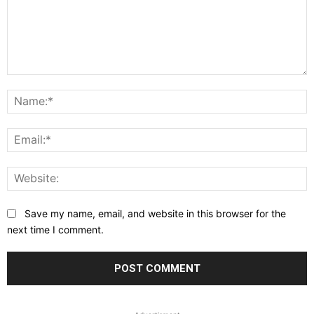
Comment:
N
E
W
Save my name, email, and website in this browser for the
next time I comment.