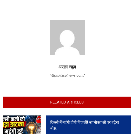
असल न्यूज
https://asalnews.com/
RELATED ARTICLES
दिल्ली में महंगी होगी बिजली! उपभोक्ताओं पर बढ़ेगा
बोझ.