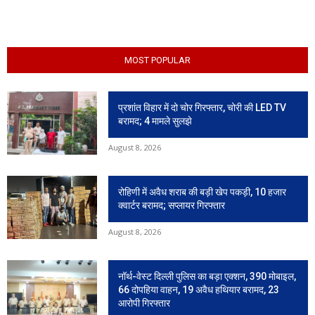
MOST POPULAR
प्रशांत विहार में दो चोर गिरफ्तार, चोरी की LED TV
बरामद; 4 मामले सुलझे
August 8, 2026
रोहिणी में अवैध शराब की बड़ी खेप पकड़ी, 10 हजार
क्वार्टर बरामद; सप्लायर गिरफ्तार
August 8, 2026
नॉर्थ-वेस्ट दिल्ली पुलिस का बड़ा एक्शन, 390 मोबाइल,
66 दोपहिया वाहन, 19 अवैध हथियार बरामद, 23
आरोपी गिरफ्तार