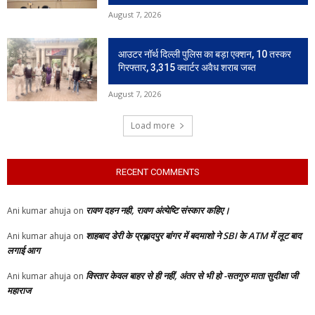
August 7, 2026
आउटर नॉर्थ दिल्ली पुलिस का बड़ा एक्शन, 10 तस्कर
गिरफ्तार, 3,315 क्वार्टर अवैध शराब जब्त
August 7, 2026
Load more
RECENT COMMENTS
रावण दहन नही, रावण अंत्येष्टि संस्कार कहिए।
Ani kumar ahuja
on
शाहबाद डेरी के प्रह्लादपुर बांगर में बदमाशो ने SBI के ATM में लूट बाद
Ani kumar ahuja
on
लगाई आग
विस्तार केवल बाहर से ही नहीं, अंतर से भी हो -सतगुरु माता सुदीक्षा जी
Ani kumar ahuja
on
महाराज