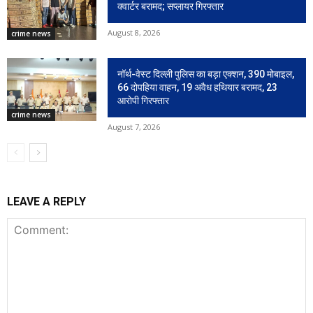
क्वार्टर बरामद; सप्लायर गिरफ्तार
August 8, 2026
crime news
नॉर्थ-वेस्ट दिल्ली पुलिस का बड़ा एक्शन, 390 मोबाइल,
66 दोपहिया वाहन, 19 अवैध हथियार बरामद, 23
आरोपी गिरफ्तार
crime news
August 7, 2026
LEAVE A REPLY