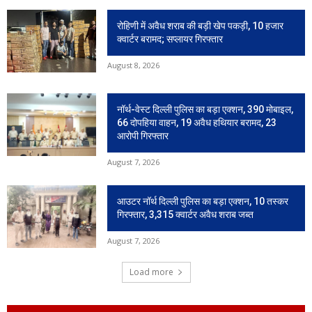
रोहिणी में अवैध शराब की बड़ी खेप पकड़ी, 10 हजार
क्वार्टर बरामद; सप्लायर गिरफ्तार
August 8, 2026
नॉर्थ-वेस्ट दिल्ली पुलिस का बड़ा एक्शन, 390 मोबाइल,
66 दोपहिया वाहन, 19 अवैध हथियार बरामद, 23
आरोपी गिरफ्तार
August 7, 2026
आउटर नॉर्थ दिल्ली पुलिस का बड़ा एक्शन, 10 तस्कर
गिरफ्तार, 3,315 क्वार्टर अवैध शराब जब्त
August 7, 2026
Load more