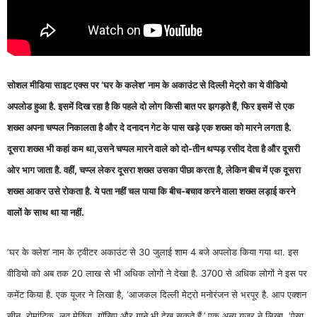
सोशल मीडिया साइट एक्स पर ‘घर के कलेश’ नाम के अकाउंट से दिल्ली मेट्रो का ये वीडियो
अपलोड हुआ है. इसमें दिख रहा है कि पहले दो लोग किसी बात पर झगड़ते हैं, फिर इसमें से एक
शख्स अपना चप्पल निकालता है और दे दनादन गेट के पास खड़े एक शख्स को मारने लगता है.
दूसरा शख्स भी कहां कम था,उसने चप्पल मारने वाले को दो-तीन थप्पड़ रसीद देता है और दूसरी
ओर भाग जाता है. वहीं, चप्प्ल लेकर दूसरा शख्स उसका पीछा करता है, लेकिन बीच में एक दूसरा
शख्स आकर उसे रोकता है. ये पता नहीं चल पाया कि बीच-बचाव करने वाला शख्स लड़ाई करने
वालों के साथ था या नहीं.
‘घर के क्लेश’ नाम के ट्वीटर अकाउंट से 30 जुलाई शाम 4 बजे अपलोड किया गया था. इस
वीडियो को अब तक 20 लाख से भी अधिक लोगों ने देखा है. 3700 से अधिक लोगों ने इस पर
कमेंट किया है. एक यूजर ने लिखा है, ‘आजकल दिल्ली मेट्रो मनोरंजन से भरपूर है. आप एक्शन
सीन, रोमांटिक, लव मेकिंग, गॉसिप और गाने भी देख सकते हैं.’ एक अन्य यूजर ने लिखा, ‘ऐसा