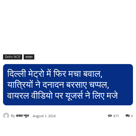
Delhi NCR
क्राइम
दिल्ली मेट्रो में फिर मचा बवाल,
यात्रियों ने दनादन बरसाए चप्पल,
वायरल वीडियो पर यूजर्स ने लिए मजे
By
असल न्यूज
August 1, 2024
871
0