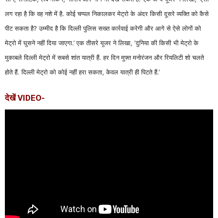
लग रहा है कि वह नशे में है. कोई चप्पल निकालकर मेट्रो के अंदर किसी दूसरे व्यक्ति को कैसे
पीट सकता है? उम्मीद है कि दिल्ली पुलिस सख्त कार्रवाई करेगी और आगे से ऐसे लोगों को
मेट्रो में घुसने नहीं दिया जाएगा.’ एक तीसरे यूजर ने लिखा, ‘दुनिया की किसी भी मेट्रो के
मुकाबले दिल्ली मेट्रो में सबसे शांत यात्री हैं. हर दिन मुफ्त मनोरंजन और रियलिटी शो चलते
होते हैं. दिल्ली मेट्रो को कोई नहीं हरा सकता, केवल यात्री ही पिटते हैं.’
देखें VIDEO-