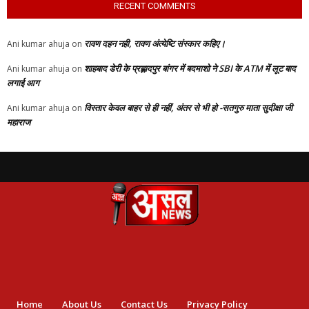
RECENT COMMENTS
रावण दहन नही, रावण अंत्येष्टि संस्कार कहिए।
Ani kumar ahuja
on
शाहबाद डेरी के प्रह्लादपुर बांगर में बदमाशो ने SBI के ATM में लूट बाद
Ani kumar ahuja
on
लगाई आग
विस्तार केवल बाहर से ही नहीं, अंतर से भी हो -सतगुरु माता सुदीक्षा जी
Ani kumar ahuja
on
महाराज
Home
About Us
Contact Us
Privacy Policy