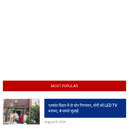
MOST POPULAR
प्रशांत विहार में दो चोर गिरफ्तार, चोरी की LED TV
बरामद; 4 मामले सुलझे
August 8, 2026