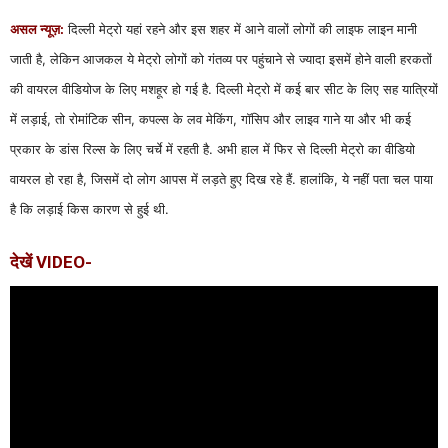
असल न्यूज़:
दिल्ली मेट्रो यहां रहने और इस शहर में आने वालों लोगों की लाइफ लाइन मानी
जाती है, लेकिन आजकल ये मेट्रो लोगों को गंतव्य पर पहुंचाने से ज्यादा इसमें होने वाली हरकतों
की वायरल वीडियोज के लिए मशहूर हो गई है. दिल्ली मेट्रो में कई बार सीट के लिए सह यात्रियों
में लड़ाई, तो रोमांटिक सीन, कपल्स के लव मेकिंग, गॉसिप और लाइव गाने या और भी कई
प्रकार के डांस रिल्स के लिए चर्चे में रहती है. अभी हाल में फिर से दिल्ली मेट्रो का वीडियो
वायरल हो रहा है, जिसमें दो लोग आपस में लड़ते हुए दिख रहे हैं. हालांकि, ये नहीं पता चल पाया
है कि लड़ाई किस कारण से हुई थी.
देखें VIDEO-