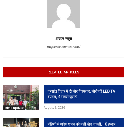
असल न्यूज
https://asalnews.com/
RELATED ARTICLES
प्रशांत विहार में दो चोर गिरफ्तार, चोरी की LED TV
बरामद; 4 मामले सुलझे
August 8, 2026
crime update
रोहिणी में अवैध शराब की बड़ी खेप पकड़ी, 10 हजार