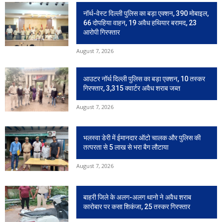
नॉर्थ-वेस्ट दिल्ली पुलिस का बड़ा एक्शन, 390 मोबाइल,
66 दोपहिया वाहन, 19 अवैध हथियार बरामद, 23
आरोपी गिरफ्तार
August 7, 2026
आउटर नॉर्थ दिल्ली पुलिस का बड़ा एक्शन, 10 तस्कर
गिरफ्तार, 3,315 क्वार्टर अवैध शराब जब्त
August 7, 2026
भलस्वा डेरी में ईमानदार ऑटो चालक और पुलिस की
तत्परता से 5 लाख से भरा बैग लौटाया
August 7, 2026
बाहरी जिले के अलग-अलग थानो ने अवैध शराब
कारोबार पर कसा शिकंजा, 25 तस्कर गिरफ्तार