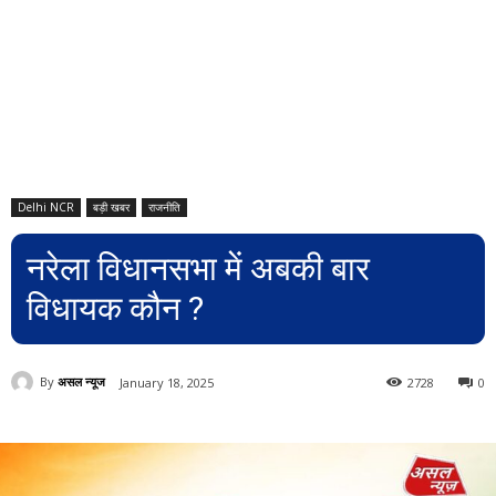
Delhi NCR
बड़ी खबर
राजनीति
नरेला विधानसभा में अबकी बार
विधायक कौन ?
By
असल न्यूज
January 18, 2025
2728
0