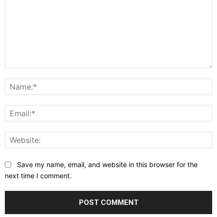
Comment:
N
E
W
Save my name, email, and website in this browser for the
next time I comment.