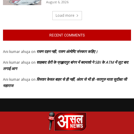
August 6, 2026
Load more
RECENT COMMENTS
रावण दहन नही, रावण अंत्येष्टि संस्कार कहिए।
Ani kumar ahuja
on
शाहबाद डेरी के प्रह्लादपुर बांगर में बदमाशो ने SBI के ATM में लूट बाद
Ani kumar ahuja
on
लगाई आग
विस्तार केवल बाहर से ही नहीं, अंतर से भी हो -सतगुरु माता सुदीक्षा जी
Ani kumar ahuja
on
महाराज