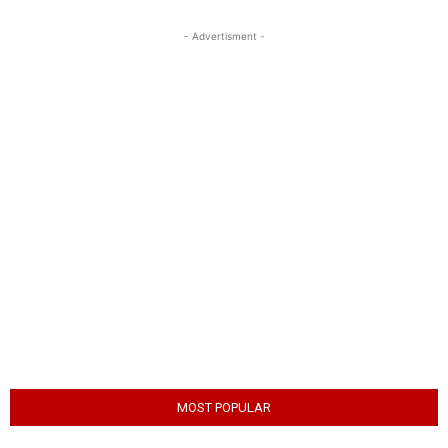
- Advertisment -
MOST POPULAR