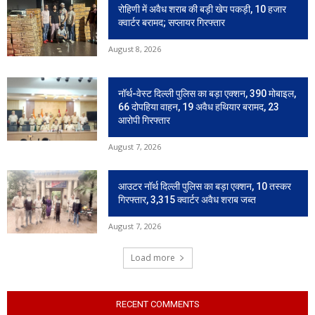
रोहिणी में अवैध शराब की बड़ी खेप पकड़ी, 10 हजार
क्वार्टर बरामद; सप्लायर गिरफ्तार
August 8, 2026
नॉर्थ-वेस्ट दिल्ली पुलिस का बड़ा एक्शन, 390 मोबाइल,
66 दोपहिया वाहन, 19 अवैध हथियार बरामद, 23
आरोपी गिरफ्तार
August 7, 2026
आउटर नॉर्थ दिल्ली पुलिस का बड़ा एक्शन, 10 तस्कर
गिरफ्तार, 3,315 क्वार्टर अवैध शराब जब्त
August 7, 2026
Load more
RECENT COMMENTS