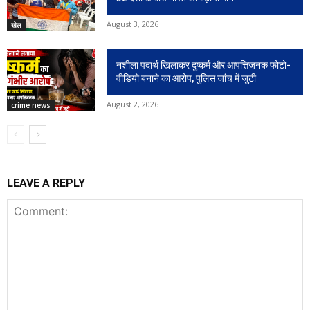
August 3, 2026
खेल
नशीला पदार्थ खिलाकर दुष्कर्म और आपत्तिजनक फोटो-
वीडियो बनाने का आरोप, पुलिस जांच में जुटी
August 2, 2026
crime news
LEAVE A REPLY