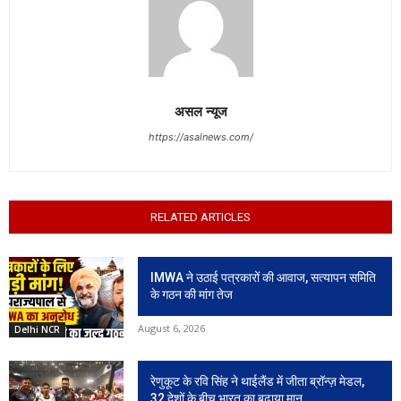
असल न्यूज
https://asalnews.com/
RELATED ARTICLES
IMWA ने उठाई पत्रकारों की आवाज, सत्यापन समिति
के गठन की मांग तेज
August 6, 2026
Delhi NCR
रेणुकूट के रवि सिंह ने थाईलैंड में जीता ब्रॉन्ज़ मेडल,
32 देशों के बीच भारत का बढ़ाया मान