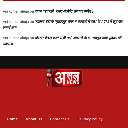
रावण दहन नही, रावण अंत्येष्टि संस्कार कहिए।
Ani kumar ahuja
on
शाहबाद डेरी के प्रह्लादपुर बांगर में बदमाशो ने SBI के ATM में लूट बाद
Ani kumar ahuja
on
लगाई आग
विस्तार केवल बाहर से ही नहीं, अंतर से भी हो -सतगुरु माता सुदीक्षा जी
Ani kumar ahuja
on
महाराज
Home
About Us
Contact Us
Privacy Policy