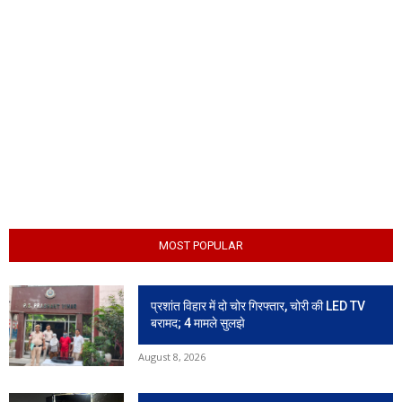
MOST POPULAR
प्रशांत विहार में दो चोर गिरफ्तार, चोरी की LED TV
बरामद; 4 मामले सुलझे
August 8, 2026