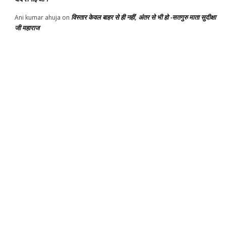
विस्तार केवल बाहर से ही नहीं, अंतर से भी हो -सतगुरु माता सुदीक्षा
Ani kumar ahuja
on
जी महाराज