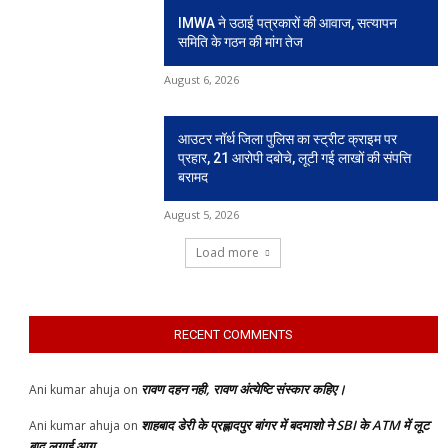
IMWA ने उठाई पत्रकारों की आवाज, सत्यापन
समिति के गठन की मांग तेज
August 6, 2026
आउटर नॉर्थ जिला पुलिस का स्ट्रीट क्राइम पर
प्रहार, 21 आरोपी दबोचे, लूटी गई लाखों की संपत्ति
बरामद
August 5, 2026
Load more
RECENT COMMENTS
रावण दहन नही, रावण अंत्येष्टि संस्कार कहिए।
Ani kumar ahuja
on
शाहबाद डेरी के प्रह्लादपुर बांगर में बदमाशो ने SBI के ATM में लूट
Ani kumar ahuja
on
बाद लगाई आग