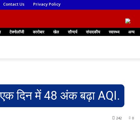
Contact Us
Privacy Policy
न
टेक्नोलॉजी
कारोबार
खेल
सौन्दर्य
संपादकीय
स्वास्थ्य
अन्य
 एक दिन में 48 अंक बढ़ा AQI.
242
0