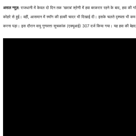
असल न्यूज़:
राजधानी में केवल दो दिन तक ‘खराब’ श्रेणी में हवा बरकरार रहने के बाद, हवा की गति 
कोहरे से हुई। वहीं, आसमान में स्मॉग की हल्की चादर भी दिखाई दी। इसके चलते दृश्यता भी 
करना पड़ा। इस दौरान वायु गुणवत्ता सूचकांक (एक्यूआई) 307 दर्ज किया गया। यह हवा की बेहद 