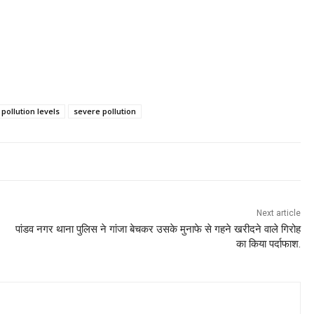
pollution levels
severe pollution
Next article
पांडव नगर थाना पुलिस ने गांजा बेचकर उसके मुनाफे से गहने खरीदने वाले गिरोह
का किया पर्दाफाश.