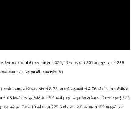
बेहद खराब श्रेणी है। वहीं, नोएडा में 322, ग्रेटर नोएडा में 301 और गुरुग्राम में 268
दर्ज किया गया। यह हवा की खराब श्रेणी है।
रही। इसके अलावा पेरिफेरल उद्योग से 8.38, आवासीय इलाकों से 4.06 और निर्माण गतिविधियों
िशा से 05 किलोमीटर प्रतिघंटे के गति से चली। वहीं, अनुमानित अधिकतम मिश्रण गहराई 800
पहर एक बजे हवा में पीएम10 की मात्रा 275.6 और पीएम2.5 की मात्रा 150 माइक्रोग्राम