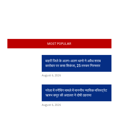
MOST POPULAR
बाहरी जिले के अलग-अलग थानो ने अवैध शराब
कारोबार पर कसा शिकंजा, 25 तस्कर गिरफ्तार
August 6, 2026
नरेला में स्नैचिंग मामले में माननीय न्यायिक मजिस्ट्रेट
ऋषभ कपूर की अदालत ने दोषी ठहराया
August 6, 2026