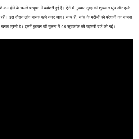
कम होने के चलते प्रदूषण में बढ़ोतरी हुई है। ऐसे में गुरुवार सुबह की शुरुआत धुंध और हल्के
कम रही। इस दौरान लोग मास्क पहने नजर आए। साथ ही, सांस के मरीजों को परेशानी का सामना
खराब श्रेणी है। इसमें बुधवार की तुलना में 48 सूचकांक की बढ़ोतरी दर्ज की गई।