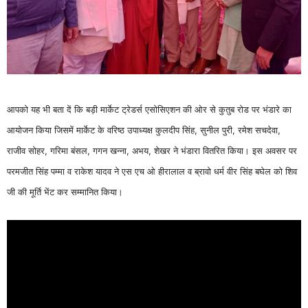
आपको यह भी बता दें कि बड़ी मार्केट ट्रेडर्स एसोसिएशन की ओर से कुतुब रोड पर भंडारे का
आयोजन किया जिसमें मार्केट के वरिष्ठ उपाध्यक्ष कुलदीप सिंह, सुनील पुरी, रमेश सचदेवा,
राजीव सोहर, गरिमा बंसल, गगन खन्ना, अभय, शेखर ने भंडारा वितरित किया। इस अवसर पर
परमजीत सिंह पम्मा व राकेश यादव ने एस एच ओ हीरालाल व ब्रावो धर्म वीर सिंह बघेल को शिव
जी की मूर्ति भेंट कर सम्मानित किया।