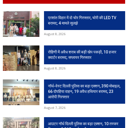
प्रशांत विहार में दो चोर गिरफ्तार, चोरी की LED TV
बरामद; 4 मामले सुलझे
August 8, 2026
रोहिणी में अवैध शराब की बड़ी खेप पकड़ी, 10 हजार
क्वार्टर बरामद; सप्लायर गिरफ्तार
August 8, 2026
नॉर्थ-वेस्ट दिल्ली पुलिस का बड़ा एक्शन, 390 मोबाइल,
66 दोपहिया वाहन, 19 अवैध हथियार बरामद, 23
आरोपी गिरफ्तार
August 7, 2026
आउटर नॉर्थ दिल्ली पुलिस का बड़ा एक्शन, 10 तस्कर