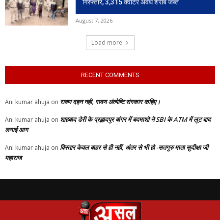
गिरफ्तार, 3,315 क्वार्टर अवैध शराब जब्त
August 7, 2026
Load more
RECENT COMMENTS
रावण दहन नही, रावण अंत्येष्टि संस्कार कहिए।
Ani kumar ahuja
on
शाहबाद डेरी के प्रह्लादपुर बांगर में बदमाशो ने SBI के ATM में लूट बाद
Ani kumar ahuja
on
लगाई आग
विस्तार केवल बाहर से ही नहीं, अंतर से भी हो -सतगुरु माता सुदीक्षा जी
Ani kumar ahuja
on
महाराज