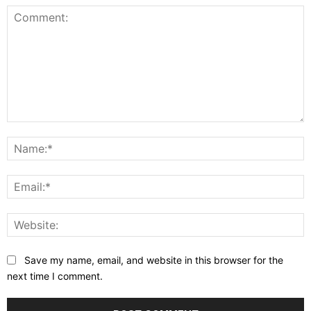
Comment:
N
E
W
Save my name, email, and website in this browser for the
next time I comment.