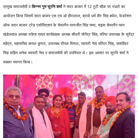
प्रमुख समाजसेवी व
किन्नर गुरु सुरभि शर्मा
ने सदर बाजार में 12 टूटी चौक पर भंडारे का
आयोजन किया जिसमें सदर बाजार एस एच ओ हीरालाल, ब्रावो धर्म वीर सिंह बघेल, फेडरेशन
ऑफ सदर बाजार ट्रेड एसोसिएशन के चेयरमैन परमजीत सिंह पम्मा, वाइस चेयरमैन पवन
खंडेलवाल अध्यक्ष राकेश यादव कार्यवाहक अध्यक्ष चौधरी योगेंद्र सिंह, वरिष्ठ उपाध्यक्ष के सुरेंद्र
महेंद्रु, महासचिव कमल कुमार, उपाध्यक्ष दीपक मित्तल, व्यापारी नेता वरिंदर सिंह, जसविंदर
सिंह सहित अनेक व्यापारी नेता व समाजसेवी की उपस्थित थे। इस अवसर पर सुरभि शर्मा ने
सबका स्वागत किया।