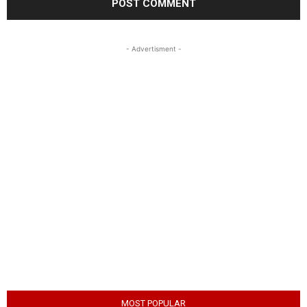
- Advertisment -
MOST POPULAR