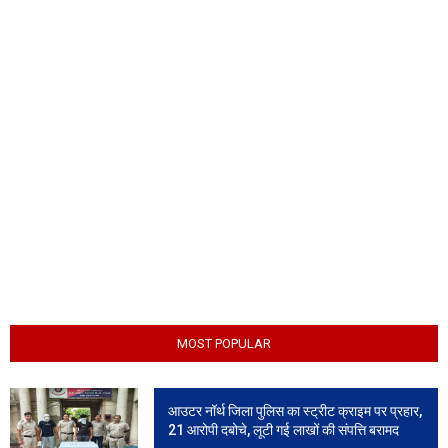
MOST POPULAR
आउटर नॉर्थ जिला पुलिस का स्ट्रीट क्राइम पर प्रहार,
21 आरोपी दबोचे, लूटी गई लाखों की संपत्ति बरामद