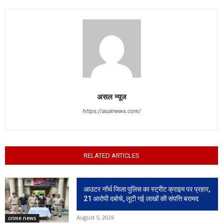
असल न्यूज
https://asalnews.com/
RELATED ARTICLES
आउटर नॉर्थ जिला पुलिस का स्ट्रीट क्राइम पर प्रहार,
21 आरोपी दबोचे, लूटी गई लाखों की संपत्ति बरामद
August 5, 2026
crime news