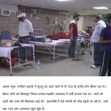
असल न्यूज़: रानीबाग इलाके में कुट्टू का आटा खाने से से 150 के करीब लोग बीमार पड़ गए।
बीमार लोगों को पीतमपुरा स्थित भगवान महावीर अस्पताल में भर्ती कराया गया था। सभी को
उल्टी और दस्त की शिकायत आई थी। इमरजेंसी में ऐसे मरीजों की भीड़ बढ़ती जा रही है। अभी
तक 140 लोग अस्पताल पहुंच चुके हैं।