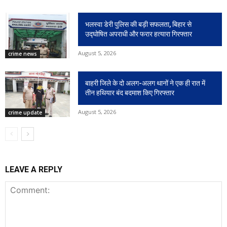
भलस्वा डेरी पुलिस की बड़ी सफलता, बिहार से
उद्घोषित अपराधी और फरार हत्यारा गिरफ्तार
August 5, 2026
crime news
बाहरी जिले के दो अलग-अलग थानों ने एक ही रात में
तीन हथियार बंद बदमाश किए गिरफ्तार
August 5, 2026
crime update
LEAVE A REPLY