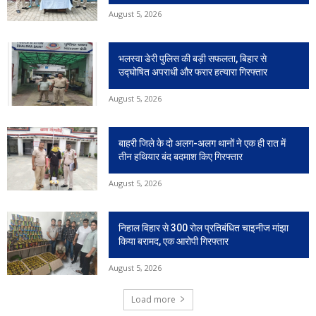
August 5, 2026
भलस्वा डेरी पुलिस की बड़ी सफलता, बिहार से
उद्घोषित अपराधी और फरार हत्यारा गिरफ्तार
August 5, 2026
बाहरी जिले के दो अलग-अलग थानों ने एक ही रात में
तीन हथियार बंद बदमाश किए गिरफ्तार
August 5, 2026
निहाल विहार से 300 रोल प्रतिबंधित चाइनीज मांझा
किया बरामद, एक आरोपी गिरफ्तार
August 5, 2026
Load more