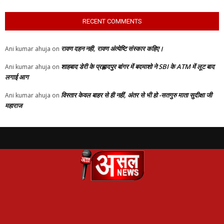
RECENT COMMENTS
रावण दहन नही, रावण अंत्येष्टि संस्कार कहिए।
Ani kumar ahuja
on
शाहबाद डेरी के प्रह्लादपुर बांगर में बदमाशो ने SBI के ATM में लूट बाद
Ani kumar ahuja
on
लगाई आग
विस्तार केवल बाहर से ही नहीं, अंतर से भी हो -सतगुरु माता सुदीक्षा जी
Ani kumar ahuja
on
महाराज