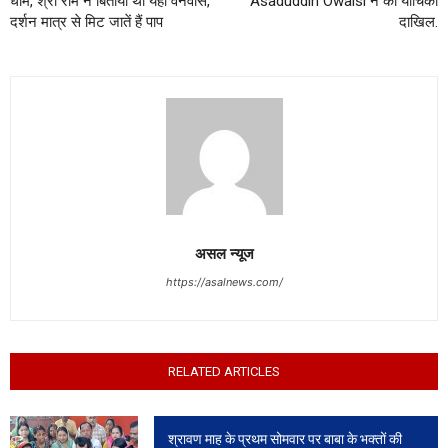
धाम, श्री राम ने बिताया था यहां वनवास,
Asaduddin Owaisi ने की याचिका
दर्शन मात्र से मिट जातें हैं पाप
दाखिल.
असल न्यूज
https://asalnews.com/
RELATED ARTICLES
श्रावण माह के प्रथम सोमवार पर बाबा के भक्तों की