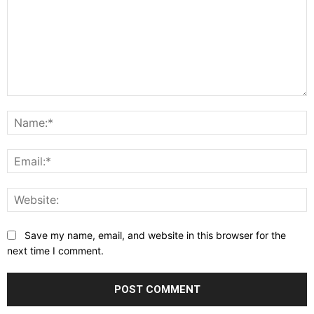
Comment:
N
E
W
Save my name, email, and website in this browser for the
next time I comment.