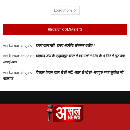
Load more
RECENT COMMENTS
रावण दहन नही, रावण अंत्येष्टि संस्कार कहिए।
Ani kumar ahuja
on
शाहबाद डेरी के प्रह्लादपुर बांगर में बदमाशो ने SBI के ATM में लूट बाद
Ani kumar ahuja
on
लगाई आग
विस्तार केवल बाहर से ही नहीं, अंतर से भी हो -सतगुरु माता सुदीक्षा जी
Ani kumar ahuja
on
महाराज