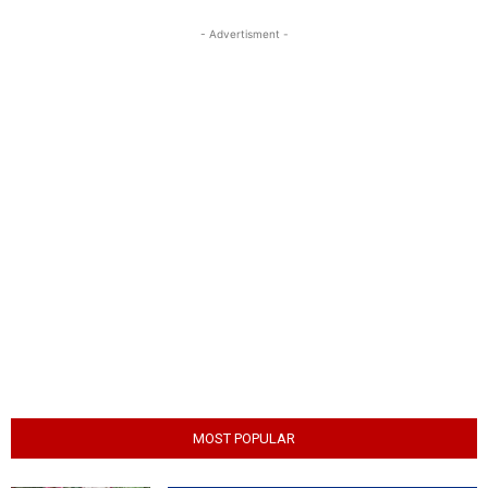
- Advertisment -
MOST POPULAR