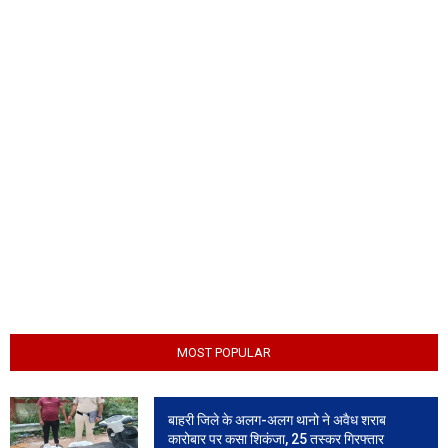
MOST POPULAR
बाहरी जिले के अलग-अलग थानो ने अवैध शराब
कारोबार पर कसा शिकंजा, 25 तस्कर गिरफ्तार