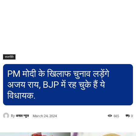
राजनीति
PM मोदी के खिलाफ चुनाव लड़ेंगे
अजय राय, BJP में रह चुके हैं ये
विधायक.
By
असल न्यूज
March 24, 2024
665
0