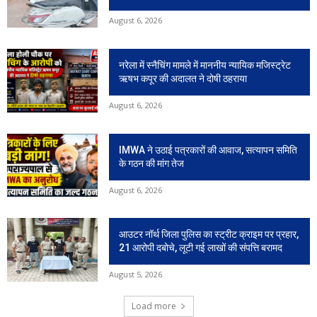
August 6, 2026
नरेला में स्नैचिंग मामले में माननीय न्यायिक मजिस्ट्रेट
ऋषभ कपूर की अदालत ने दोषी ठहराया
August 6, 2026
IMWA ने उठाई पत्रकारों की आवाज, सत्यापन समिति
के गठन की मांग तेज
August 6, 2026
आउटर नॉर्थ जिला पुलिस का स्ट्रीट क्राइम पर प्रहार,
21 आरोपी दबोचे, लूटी गई लाखों की संपत्ति बरामद
August 5, 2026
Load more