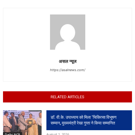
असल न्यूज
https://asalnews.com/
RELATED ARTICLES
डॉ. वी.के. उपाध्याय को मिला ‘चिकित्सा विभूषण
सम्मान, मुख्यमंत्री रेखा गुप्ता ने किया सम्मानित
August 1, 2026
Delhi NCR