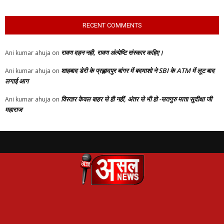
RECENT COMMENTS
रावण दहन नही, रावण अंत्येष्टि संस्कार कहिए।
Ani kumar ahuja
on
शाहबाद डेरी के प्रह्लादपुर बांगर में बदमाशो ने SBI के ATM में लूट बाद
Ani kumar ahuja
on
लगाई आग
विस्तार केवल बाहर से ही नहीं, अंतर से भी हो -सतगुरु माता सुदीक्षा जी
Ani kumar ahuja
on
महाराज