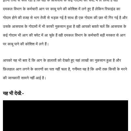
दमकल विभाग के कर्मचारी आग पर काबू पाने की कोशिश में लगे हुए हैं लेकिन रिफाइंड का
गोदाम होने की वजह से भाग तेजी से भड़क गई है साथ ही एक गोदाम की छत भी गिर गई है और
उसके आसपास के गोदामों में भी काफी नुकसान हुआ है वही आपको बताते चलें कि आसपास के
कई गोदाम भी आग की चपेट में आ चुके हैं वही दमकल विभाग के कर्मचारी बड़ी मस्कत से आग
पर काबू पाने की कोशिश में लगे हैं।
आपको यह भी बता दें कि आग के हालातों को देखते हुए यहां लाखों का नुकसान हुआ है और
फ़िलहाल आग लगने के कारणों का पता नहीं चला है, गनीमत यह है कि अभी तक किसी के मरने
की जानकारी सामने नहीं आई है।
यह भी देखें:-