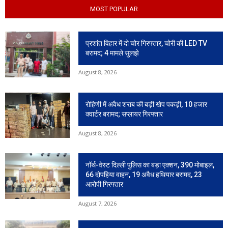
MOST POPULAR
प्रशांत विहार में दो चोर गिरफ्तार, चोरी की LED TV
बरामद; 4 मामले सुलझे
August 8, 2026
रोहिणी में अवैध शराब की बड़ी खेप पकड़ी, 10 हजार
क्वार्टर बरामद; सप्लायर गिरफ्तार
August 8, 2026
नॉर्थ-वेस्ट दिल्ली पुलिस का बड़ा एक्शन, 390 मोबाइल,
66 दोपहिया वाहन, 19 अवैध हथियार बरामद, 23
आरोपी गिरफ्तार
August 7, 2026