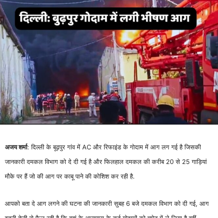
अजय शर्मा
: दिल्ली के बूढ़पुर गांव में AC और रिफाइंड के गोदाम में आग लग गई है जिसकी
जानकारी दमकल विभाग को दे दी गई है और फिलहाल दमकल की करीब 20 से 25 गाड़ियां
मौके पर हैं जो की आग पर काबू पाने की कोशिश कर रही है.
आपको बता दे आग लगने की घटना की जानकारी सुबह 6 बजे दमकल विभाग को दी गई, आग
इतनी तेजी से फैल रही है कि वहां के आसपास के कई गोदामों को चपेट में ले लिया है वहीं