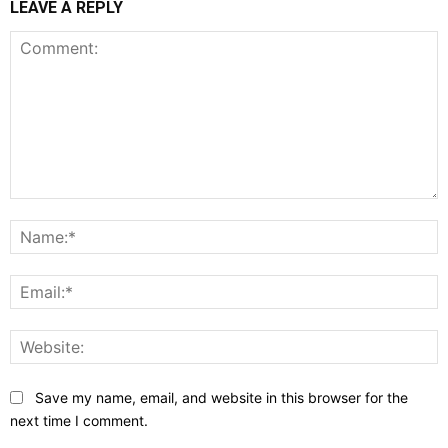
LEAVE A REPLY
Comment:
N
E
W
Save my name, email, and website in this browser for the
next time I comment.