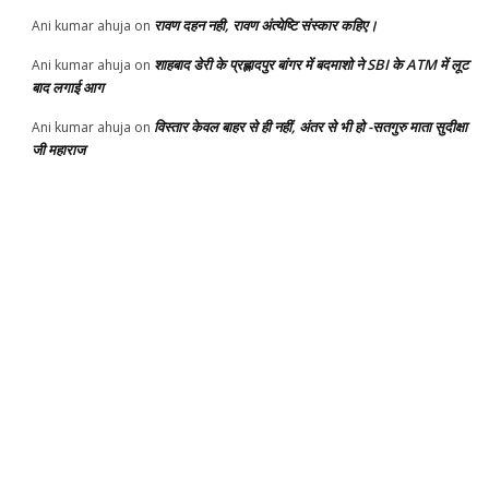
रावण दहन नही, रावण अंत्येष्टि संस्कार कहिए।
Ani kumar ahuja
on
शाहबाद डेरी के प्रह्लादपुर बांगर में बदमाशो ने SBI के ATM में लूट
Ani kumar ahuja
on
बाद लगाई आग
विस्तार केवल बाहर से ही नहीं, अंतर से भी हो -सतगुरु माता सुदीक्षा
Ani kumar ahuja
on
जी महाराज