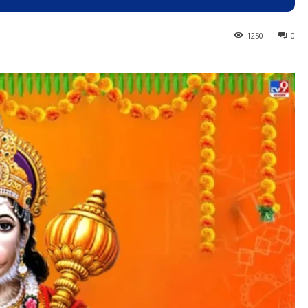
1250
0