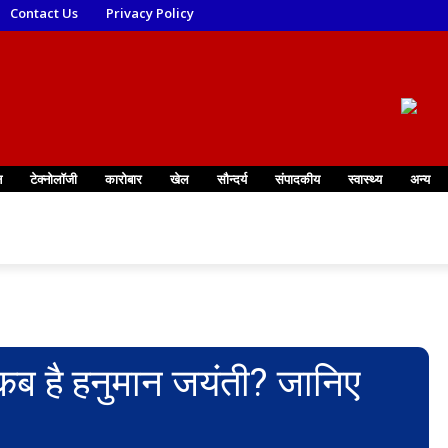
Contact Us
Privacy Policy
न
टेक्नोलॉजी
कारोबार
खेल
सौन्दर्य
संपादकीय
स्वास्थ्य
अन्य
है हनुमान जयंती? जानिए