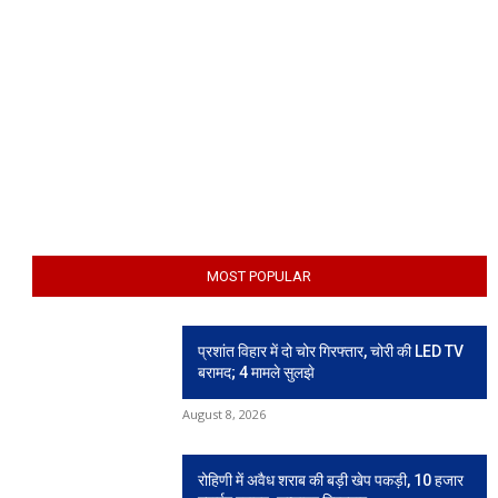
MOST POPULAR
प्रशांत विहार में दो चोर गिरफ्तार, चोरी की LED TV
बरामद; 4 मामले सुलझे
August 8, 2026
रोहिणी में अवैध शराब की बड़ी खेप पकड़ी, 10 हजार