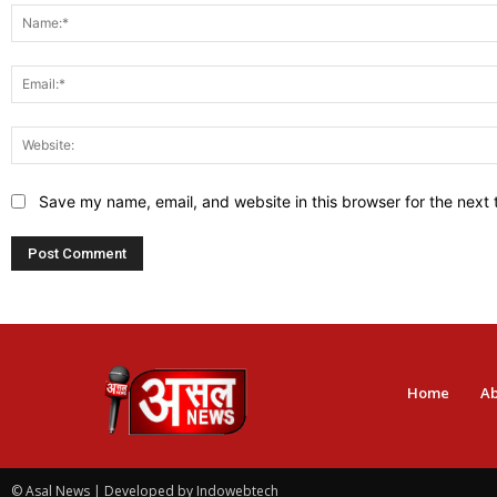
Save my name, email, and website in this browser for the next
Home
Ab
© Asal News | Developed by Indowebtech