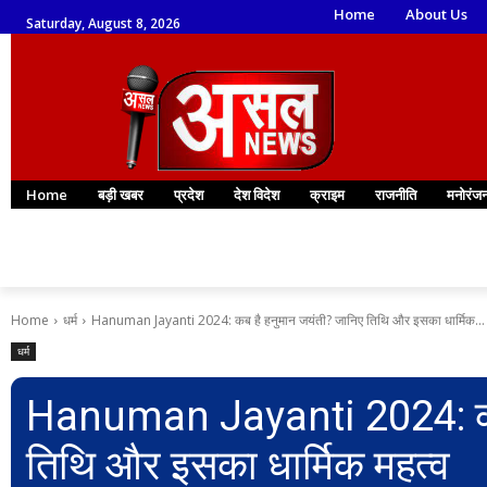
Home
About Us
Saturday, August 8, 2026
Home
बड़ी खबर
प्रदेश
देश विदेश
क्राइम
राजनीति
मनोरंज
Home
धर्म
Hanuman Jayanti 2024: कब है हनुमान जयंती? जानिए तिथि और इसका धार्मिक...
धर्म
Hanuman Jayanti 2024: कब 
तिथि और इसका धार्मिक महत्व