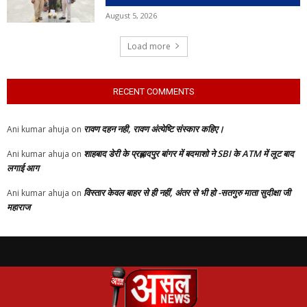
August 5, 2026
Load more
RECENT COMMENTS
रावण दहन नही, रावण अंत्येष्टि संस्कार कहिए।
Ani kumar ahuja
on
शाहबाद डेरी के प्रह्लादपुर बांगर में बदमाशो ने SBI के ATM में लूट बाद
Ani kumar ahuja
on
लगाई आग
विस्तार केवल बाहर से ही नहीं, अंतर से भी हो -सतगुरु माता सुदीक्षा जी
Ani kumar ahuja
on
महाराज