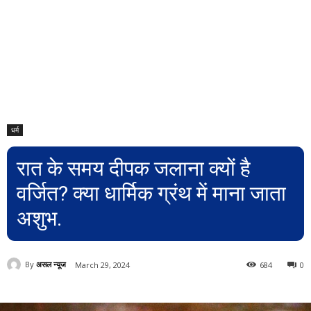
धर्म
रात के समय दीपक जलाना क्यों है
वर्जित? क्या धार्मिक ग्रंथ में माना जाता
अशुभ.
By
असल न्यूज
March 29, 2024
684
0