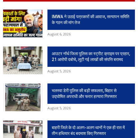
IMWA ने उठाई पत्रकारों की आवाज, सत्यापन समिति
के गठन की मांग तेज
August 6, 2026
आउटर नॉर्थ जिला पुलिस का स्ट्रीट क्राइम पर प्रहार,
21 आरोपी दबोचे, लूटी गई लाखों की संपत्ति बरामद
August 5, 2026
भलस्वा डेरी पुलिस की बड़ी सफलता, बिहार से
उद्घोषित अपराधी और फरार हत्यारा गिरफ्तार
August 5, 2026
बाहरी जिले के दो अलग-अलग थानों ने एक ही रात में
तीन हथियार बंद बदमाश किए गिरफ्तार