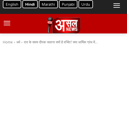
English
Hindi
Marathi
Punjabi
Urdu
Home
धर्म
रात के समय दीपक जलाना क्यों है वर्जित? क्या धार्मिक ग्रंथ में...