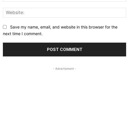
W
Save my name, email, and website in this browser for the
next time I comment.
- Advertisment -