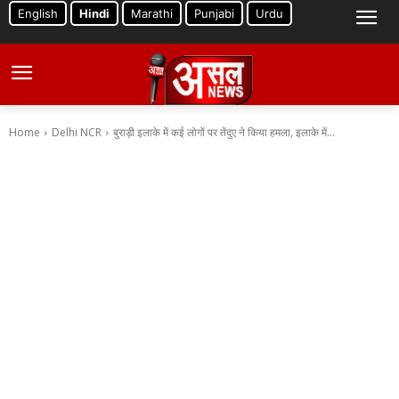
English
Hindi
Marathi
Punjabi
Urdu
Home
Delhi NCR
बुराड़ी इलाके में कई लोगों पर तेंदुए ने किया हमला, इलाके में...