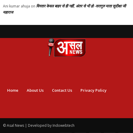
विस्तार केवल बाहर से ही नहीं, अंतर से भी हो -सतगुरु माता सुदीक्षा जी
Ani kumar ahuja
on
महाराज
Home
About Us
Contact Us
Privacy Policy
© Asal News | Developed by Indowebtech