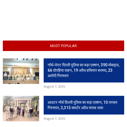
MOST POPULAR
नॉर्थ-वेस्ट दिल्ली पुलिस का बड़ा एक्शन, 390 मोबाइल,
66 दोपहिया वाहन, 19 अवैध हथियार बरामद, 23
आरोपी गिरफ्तार
August 7, 2026
आउटर नॉर्थ दिल्ली पुलिस का बड़ा एक्शन, 10 तस्कर
गिरफ्तार, 3,315 क्वार्टर अवैध शराब जब्त
August 7, 2026