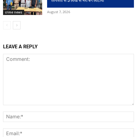
तत्परता से 5 लाख से भरा बैग लौटाया
August 7, 2026
crime news
LEAVE A REPLY
Comment:
N
E