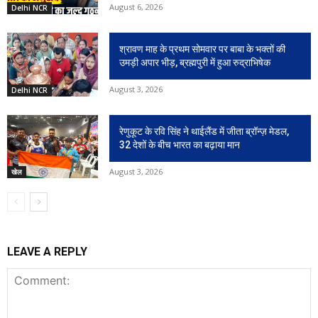
August 6, 2026
Delhi NCR
श्रावण माह के प्रथम सोमवार पर बाबा के भक्तों की
उमड़ी अपार भीड़, ब्रह्मपुरी में हुआ रुद्राभिषेक
August 3, 2026
Delhi NCR
रेणुकूट के रवि सिंह ने थाईलैंड में जीता ब्रॉन्ज़ मेडल,
32 देशों के बीच भारत का बढ़ाया मान
August 3, 2026
खेल
LEAVE A REPLY