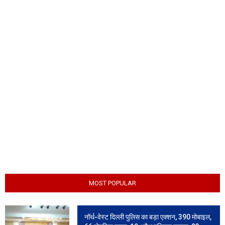
MOST POPULAR
नॉर्थ-वेस्ट दिल्ली पुलिस का बड़ा एक्शन, 390 मोबाइल,