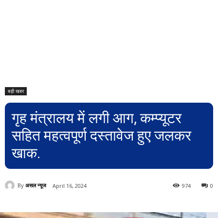
बड़ी खबर
गृह मंत्रालय में लगी आग, कम्प्यूटर
सहित महत्वपूर्ण दस्तावेज हुए जलकर
खाक.
By
असल न्यूज
April 16, 2024
974
0