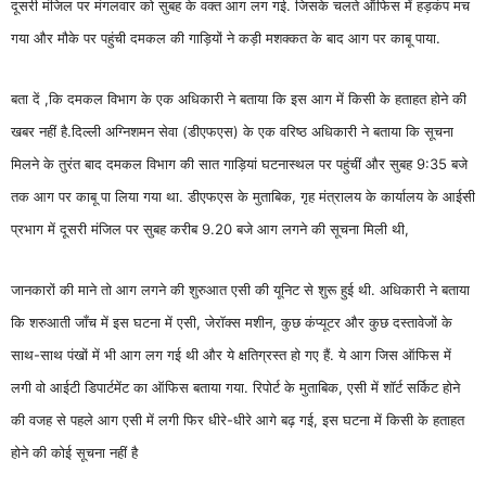
दूसरी मंजिल पर मंगलवार को सुबह के वक्त आग लग गई. जिसके चलते ऑफिस में हड़कंप मच
गया और मौके पर पहुंची दमकल की गाड़ियों ने कड़ी मशक्कत के बाद आग पर काबू पाया.
बता दें ,कि दमकल विभाग के एक अधिकारी ने बताया कि इस आग में किसी के हताहत होने की
खबर नहीं है.दिल्ली अग्निशमन सेवा (डीएफएस) के एक वरिष्ठ अधिकारी ने बताया कि सूचना
मिलने के तुरंत बाद दमकल विभाग की सात गाड़ियां घटनास्थल पर पहुंचीं और सुबह 9:35 बजे
तक आग पर काबू पा लिया गया था. डीएफएस के मुताबिक, गृह मंत्रालय के कार्यालय के आईसी
प्रभाग में दूसरी मंजिल पर सुबह करीब 9.20 बजे आग लगने की सूचना मिली थी,
जानकारों की माने तो आग लगने की शुरुआत एसी की यूनिट से शुरू हुई थी. अधिकारी ने बताया
कि शरुआती जाँच में इस घटना में एसी, जेरॉक्स मशीन, कुछ कंप्यूटर और कुछ दस्तावेजों के
साथ-साथ पंखों में भी आग लग गई थी और ये क्षतिग्रस्त हो गए हैं. ये आग जिस ऑफिस में
लगी वो आईटी डिपार्टमेंट का ऑफिस बताया गया. रिपोर्ट के मुताबिक, एसी में शॉर्ट सर्किट होने
की वजह से पहले आग एसी में लगी फिर धीरे-धीरे आगे बढ़ गई, इस घटना में किसी के हताहत
होने की कोई सूचना नहीं है