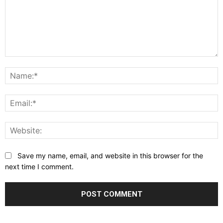
Comment:
N
E
W
Save my name, email, and website in this browser for the
next time I comment.