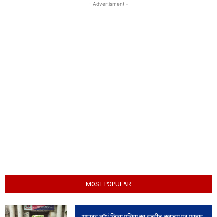
- Advertisment -
MOST POPULAR
आउटर नॉर्थ जिला पुलिस का स्ट्रीट क्राइम पर प्रहार,