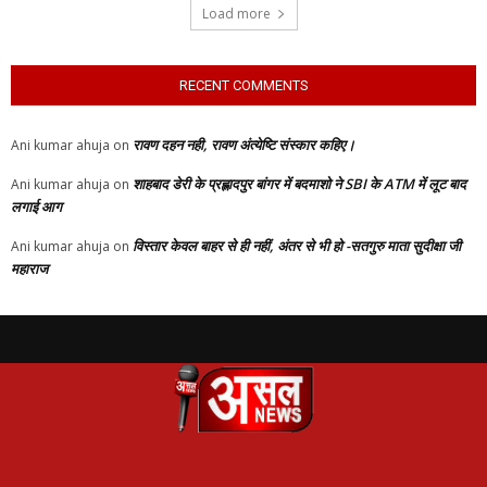
Load more
RECENT COMMENTS
रावण दहन नही, रावण अंत्येष्टि संस्कार कहिए।
Ani kumar ahuja
on
शाहबाद डेरी के प्रह्लादपुर बांगर में बदमाशो ने SBI के ATM में लूट बाद
Ani kumar ahuja
on
लगाई आग
विस्तार केवल बाहर से ही नहीं, अंतर से भी हो -सतगुरु माता सुदीक्षा जी
Ani kumar ahuja
on
महाराज