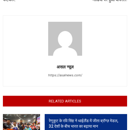
असल न्यूज
https://asalnews.com/
RELATED ARTICLES
रेणुकूट के रवि सिंह ने थाईलैंड में जीता ब्रॉन्ज़ मेडल,
32 देशों के बीच भारत का बढ़ाया मान