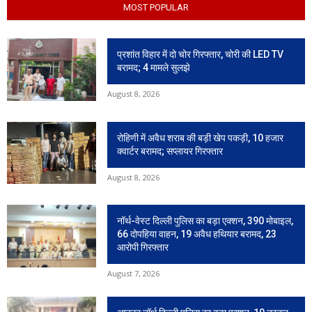
MOST POPULAR
प्रशांत विहार में दो चोर गिरफ्तार, चोरी की LED TV
बरामद; 4 मामले सुलझे
August 8, 2026
रोहिणी में अवैध शराब की बड़ी खेप पकड़ी, 10 हजार
क्वार्टर बरामद; सप्लायर गिरफ्तार
August 8, 2026
नॉर्थ-वेस्ट दिल्ली पुलिस का बड़ा एक्शन, 390 मोबाइल,
66 दोपहिया वाहन, 19 अवैध हथियार बरामद, 23
आरोपी गिरफ्तार
August 7, 2026