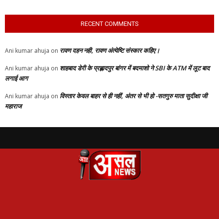
RECENT COMMENTS
रावण दहन नही, रावण अंत्येष्टि संस्कार कहिए।
Ani kumar ahuja
on
शाहबाद डेरी के प्रह्लादपुर बांगर में बदमाशो ने SBI के ATM में लूट बाद
Ani kumar ahuja
on
लगाई आग
विस्तार केवल बाहर से ही नहीं, अंतर से भी हो -सतगुरु माता सुदीक्षा जी
Ani kumar ahuja
on
महाराज