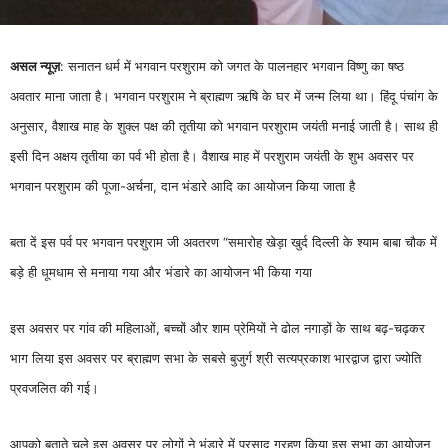
असल न्यूज़
: सनातन धर्म में भगवान परशुराम को जगत के पालनहार भगवान विष्णु का षष्ठ
अवतार माना जाता है। भगवान परशुराम ने ब्राह्मण ऋषि के घर में जन्म लिया था। हिंदू पंचांग के
अनुसार, वैशाख माह के शुक्ल पक्ष की तृतीया को भगवान परशुराम जयंती मनाई जाती है। साथ ही
इसी दिन अक्षय तृतीया का पर्व भी होता है। वैशाख माह में परशुराम जयंती के शुभ अवसर पर
भगवान परशुराम की पूजा-अर्चना, दान भंडारे आदि का आयोजन किया जाता है
बता दें इस पर्व पर भगवान परशुराम जी अवतरण “समारोह खेड़ा खुर्द दिल्ली के श्याम बाबा चौक में
बड़े ही धूमधाम से मनाया गया और भंडारे का आयोजन भी किया गया
इस अवसर पर गांव की महिलाओं, बच्चों और शाम प्रेमियों ने ढोल नगाड़ों के साथ बढ़-चढ़कर
भाग लिया इस अवसर पर ब्राह्मण सभा के सबसे बुजुर्ग श्री सत्यप्रकाश भारद्वाज द्वारा ज्योति
प्रवजलित की गई।
आपको बताते चले इस अवसर पर लोगों ने भंडारे में प्रसाद ग्रहण किया इस सभा का आयोजन