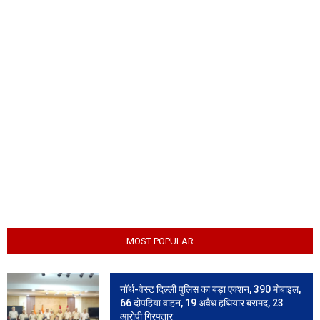
MOST POPULAR
नॉर्थ-वेस्ट दिल्ली पुलिस का बड़ा एक्शन, 390 मोबाइल,
66 दोपहिया वाहन, 19 अवैध हथियार बरामद, 23
आरोपी गिरफ्तार