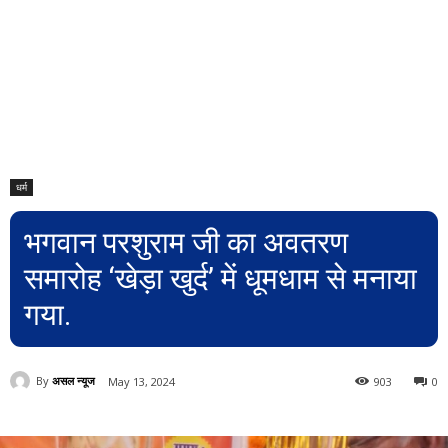
धर्म
भगवान परशुराम जी का अवतरण
समारोह ‘खेड़ा खुर्द’ में धूमधाम से मनाया
गया.
By
असल न्यूज
May 13, 2024
903
0