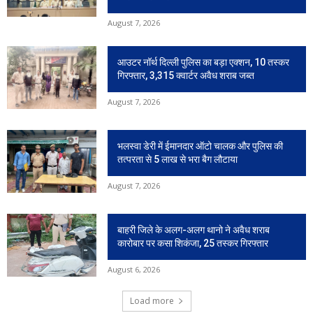
August 7, 2026
आउटर नॉर्थ दिल्ली पुलिस का बड़ा एक्शन, 10 तस्कर
गिरफ्तार, 3,315 क्वार्टर अवैध शराब जब्त
August 7, 2026
भलस्वा डेरी में ईमानदार ऑटो चालक और पुलिस की
तत्परता से 5 लाख से भरा बैग लौटाया
August 7, 2026
बाहरी जिले के अलग-अलग थानो ने अवैध शराब
कारोबार पर कसा शिकंजा, 25 तस्कर गिरफ्तार
August 6, 2026
Load more