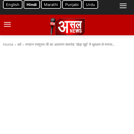
English
Hindi
Marathi
Punjabi
Urdu
Home
धर्म
भगवान परशुराम जी का अवतरण समारोह 'खेड़ा खुर्द' में धूमधाम से मनाया...