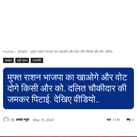
Home
क्राइम
मुफ्त राशन भाजपा का खाओगे और वोट दोगे किसी और को. दलित...
क्राइम
बड़ी खबर
राजनीति
मुफ्त राशन भाजपा का खाओगे और वोट
दोगे किसी और को. दलित चौकीदार की
जमकर पिटाई. देखिए वीडियो..
By
असल न्यूज
May 15, 2024
1179
0