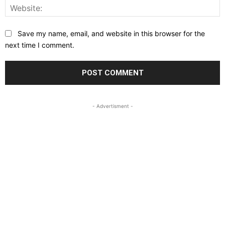
W
Save my name, email, and website in this browser for the
next time I comment.
- Advertisment -