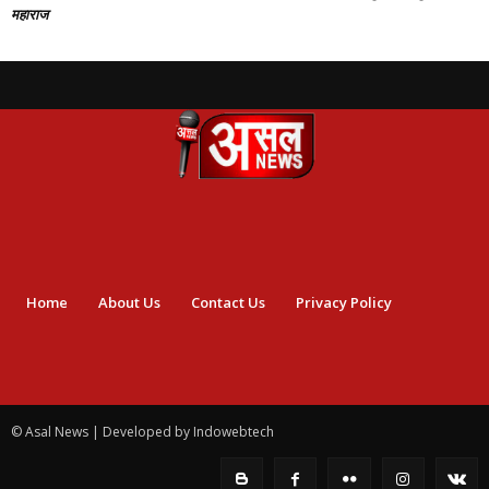
महाराज
Home
About Us
Contact Us
Privacy Policy
© Asal News | Developed by Indowebtech