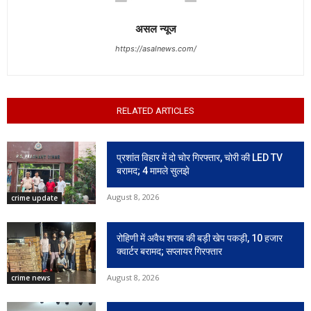
असल न्यूज
https://asalnews.com/
RELATED ARTICLES
प्रशांत विहार में दो चोर गिरफ्तार, चोरी की LED TV
बरामद; 4 मामले सुलझे
August 8, 2026
crime update
रोहिणी में अवैध शराब की बड़ी खेप पकड़ी, 10 हजार
क्वार्टर बरामद; सप्लायर गिरफ्तार
August 8, 2026
crime news