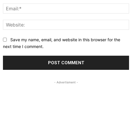
E
W
Save my name, email, and website in this browser for the
next time I comment.
- Advertisment -