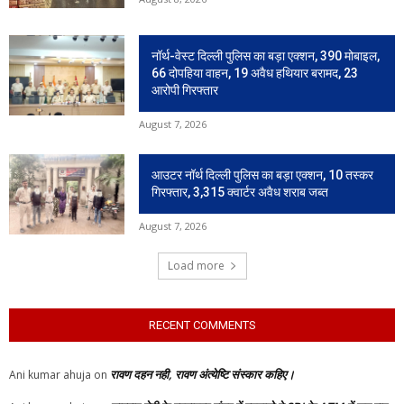
नॉर्थ-वेस्ट दिल्ली पुलिस का बड़ा एक्शन, 390 मोबाइल,
66 दोपहिया वाहन, 19 अवैध हथियार बरामद, 23
आरोपी गिरफ्तार
August 7, 2026
आउटर नॉर्थ दिल्ली पुलिस का बड़ा एक्शन, 10 तस्कर
गिरफ्तार, 3,315 क्वार्टर अवैध शराब जब्त
August 7, 2026
Load more
RECENT COMMENTS
रावण दहन नही, रावण अंत्येष्टि संस्कार कहिए।
Ani kumar ahuja
on