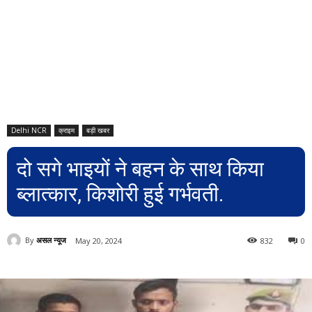
Delhi NCR
क्राइम
बड़ी खबर
दो सगे भाइयों ने बहन के साथ किया
ब्लात्कार, किशोरी हुई गर्भवती.
By
असल न्यूज
May 20, 2024
832
0