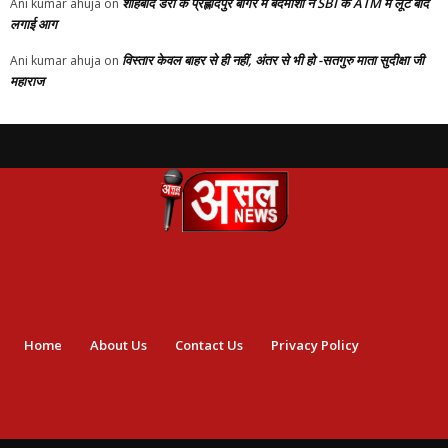
शाहबाद डेरी के प्रह्लादपुर बांगर में बदमाशो ने SBI के ATM में लूट बाद
Ani kumar ahuja
on
लगाई आग
विस्तार केवल बाहर से ही नहीं, अंतर से भी हो -सतगुरु माता सुदीक्षा जी
Ani kumar ahuja
on
महाराज
Home
About Us
Contact Us
Privacy Policy