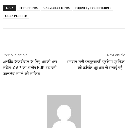
TAGS
crime news
Ghaziabad News
raped by real brothers
Uttar Pradesh
Previous article
Next article
अरविंद केजरीवाल के लिए धमकी भरा
भगवान श्री परशुरामजी प्रतिमा प्रतिष्ठा
संदेश, AAP का आरोप BJP रच रही
की वर्षगांठ धूमधाम से मनाई गई।
जानलेवा हमले की साजिश.