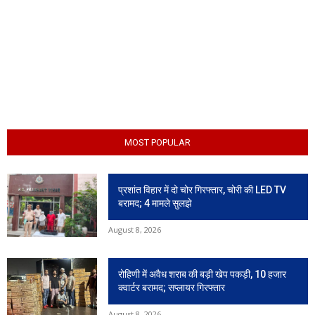
MOST POPULAR
प्रशांत विहार में दो चोर गिरफ्तार, चोरी की LED TV
बरामद; 4 मामले सुलझे
August 8, 2026
रोहिणी में अवैध शराब की बड़ी खेप पकड़ी, 10 हजार
क्वार्टर बरामद; सप्लायर गिरफ्तार
August 8, 2026