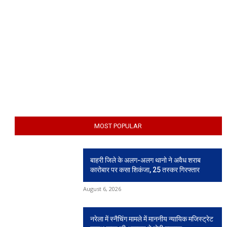
MOST POPULAR
बाहरी जिले के अलग-अलग थानो ने अवैध शराब
कारोबार पर कसा शिकंजा, 25 तस्कर गिरफ्तार
August 6, 2026
नरेला में स्नैचिंग मामले में माननीय न्यायिक मजिस्ट्रेट