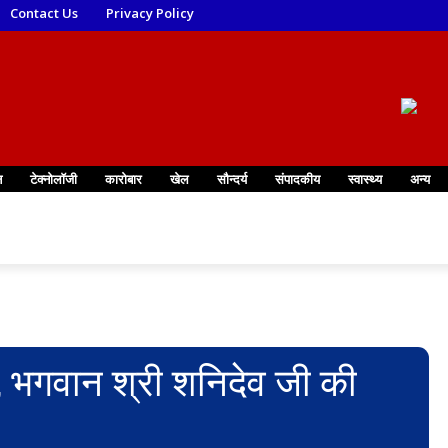
Contact Us
Privacy Policy
न
टेक्नोलॉजी
कारोबार
खेल
सौन्दर्य
संपादकीय
स्वास्थ्य
अन्य
, भगवान श्री शनिदेव जी की