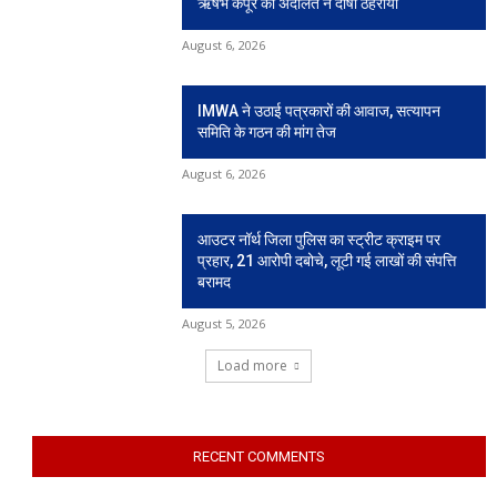
ऋषभ कपूर की अदालत ने दोषी ठहराया
August 6, 2026
IMWA ने उठाई पत्रकारों की आवाज, सत्यापन
समिति के गठन की मांग तेज
August 6, 2026
आउटर नॉर्थ जिला पुलिस का स्ट्रीट क्राइम पर
प्रहार, 21 आरोपी दबोचे, लूटी गई लाखों की संपत्ति
बरामद
August 5, 2026
Load more
RECENT COMMENTS