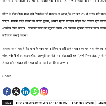
महाराज का जन्मोत्सव गांधी मैदान, नजदीक चांदनी चौक मेट्रो स्टेशन स्थित मंदिर में मनाया जाए
मंदिर के पीठाधीश्वर महंत श्री शिवशंकर जी महाराज ने बताया,कि इस बार 25 वां उत्सव शनि महारा
जाएगा।जिसमे मंदिर कमेटी के सतीश कुमार, आचार्य मुकेश शास्त्री सहित सभी सदस्य पूरी मेहन
अभिषेक किया जाएगा। तत्पश्चात बाबा का श्रृंगार करके भोग लगाकर प्रसाद वितरण किया जाएगा। 
परिक्रमा लगाई जाएगी।
आपको यह भी बता दें बैंड बाजो के साथ भव्य झांकियां व श्री शनि महाराज का भव्य रथ निकाला जाएग
चौक, चांदनी चौक, टाउन हॉल, फतेहपुरी,पान मंडी,नया बांस,खारी बावली,चर्च मिशन रोड, पुरानी दिल्
8 बजे शनि महाराज की महाआरती का आयोजन किया जाएगा।
Share
TAGS
Birth anniversary of Lord Shri Shanidev
Shanidev Jayanti
Shani