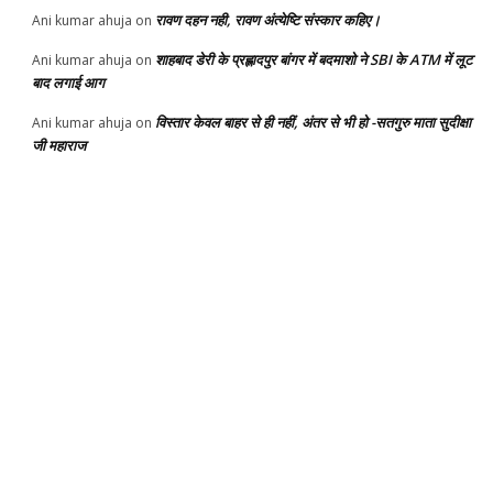
रावण दहन नही, रावण अंत्येष्टि संस्कार कहिए।
Ani kumar ahuja
on
शाहबाद डेरी के प्रह्लादपुर बांगर में बदमाशो ने SBI के ATM में लूट
Ani kumar ahuja
on
बाद लगाई आग
विस्तार केवल बाहर से ही नहीं, अंतर से भी हो -सतगुरु माता सुदीक्षा
Ani kumar ahuja
on
जी महाराज