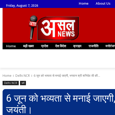
Home
About Us
Friday, August 7, 2026
Home
बड़ी खबर
प्रदेश
देश विदेश
क्राइम
राजनीति
मनोरंज
Home
Delhi NCR
6 जून को भव्यता से मनाई जाएगी, भगवान श्री शनिदेव जी की...
Delhi NCR
धर्म
6 जून को भव्यता से मनाई जाएगी
जयंती।