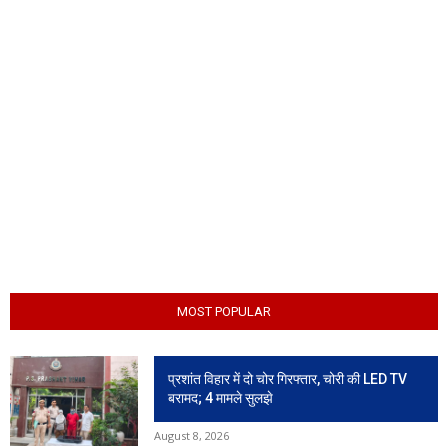
MOST POPULAR
प्रशांत विहार में दो चोर गिरफ्तार, चोरी की LED TV
बरामद; 4 मामले सुलझे
August 8, 2026