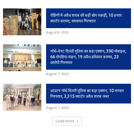
रोहिणी में अवैध शराब की बड़ी खेप पकड़ी, 10 हजार
क्वार्टर बरामद; सप्लायर गिरफ्तार
August 8, 2026
नॉर्थ-वेस्ट दिल्ली पुलिस का बड़ा एक्शन, 390 मोबाइल,
66 दोपहिया वाहन, 19 अवैध हथियार बरामद, 23
आरोपी गिरफ्तार
August 7, 2026
आउटर नॉर्थ दिल्ली पुलिस का बड़ा एक्शन, 10 तस्कर
गिरफ्तार, 3,315 क्वार्टर अवैध शराब जब्त
August 7, 2026
Load more