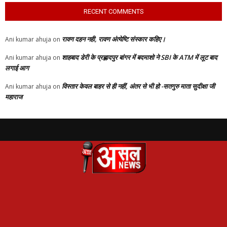
RECENT COMMENTS
रावण दहन नही, रावण अंत्येष्टि संस्कार कहिए।
Ani kumar ahuja
on
शाहबाद डेरी के प्रह्लादपुर बांगर में बदमाशो ने SBI के ATM में लूट बाद
Ani kumar ahuja
on
लगाई आग
विस्तार केवल बाहर से ही नहीं, अंतर से भी हो -सतगुरु माता सुदीक्षा जी
Ani kumar ahuja
on
महाराज