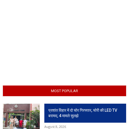
MOST POPULAR
प्रशांत विहार में दो चोर गिरफ्तार, चोरी की LED TV
बरामद; 4 मामले सुलझे
August 8, 2026