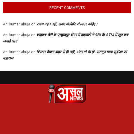
RECENT COMMENTS
रावण दहन नही, रावण अंत्येष्टि संस्कार कहिए।
Ani kumar ahuja
on
शाहबाद डेरी के प्रह्लादपुर बांगर में बदमाशो ने SBI के ATM में लूट बाद
Ani kumar ahuja
on
लगाई आग
विस्तार केवल बाहर से ही नहीं, अंतर से भी हो -सतगुरु माता सुदीक्षा जी
Ani kumar ahuja
on
महाराज