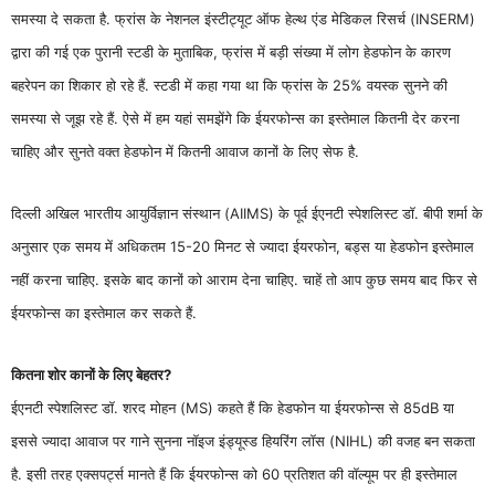
समस्या दे सकता है. फ्रांस के नेशनल इंस्टीट्यूट ऑफ हेल्थ एंड मेडिकल रिसर्च (INSERM)
द्वारा की गई एक पुरानी स्टडी के मुताबिक, फ्रांस में बड़ी संख्या में लोग हेडफोन के कारण
बहरेपन का शिकार हो रहे हैं. स्टडी में कहा गया था कि फ्रांस के 25% वयस्क सुनने की
समस्या से जूझ रहे हैं. ऐसे में हम यहां समझेंगे कि ईयरफोन्स का इस्तेमाल कितनी देर करना
चाहिए और सुनते वक्त हेडफोन में कितनी आवाज कानों के लिए सेफ है.
दिल्‍ली अखिल भारतीय आयुर्विज्ञान संस्‍थान (AIIMS) के पूर्व ईएनटी स्‍पेशलिस्‍ट डॉ. बीपी शर्मा के
अनुसार एक समय में अधिकतम 15-20 मिनट से ज्‍यादा ईयरफोन, बड्स या हेडफोन इस्‍तेमाल
नहीं करना चाहिए. इसके बाद कानों को आराम देना चाहिए. चाहें तो आप कुछ समय बाद फिर से
ईयरफोन्स का इस्तेमाल कर सकते हैं.
कितना शोर कानों के लिए बेहतर?
ईएनटी स्पेशलिस्ट डॉ. शरद मोहन (MS) कहते हैं कि हेडफोन या ईयरफोन्स से 85dB या
इससे ज्यादा आवाज पर गाने सुनना नॉइज इंड्यूस्ड हियरिंग लॉस (NIHL) की वजह बन सकता
है. इसी तरह एक्सपर्ट्स मानते हैं कि ईयरफोन्स को 60 प्रतिशत की वॉल्यूम पर ही इस्तेमाल