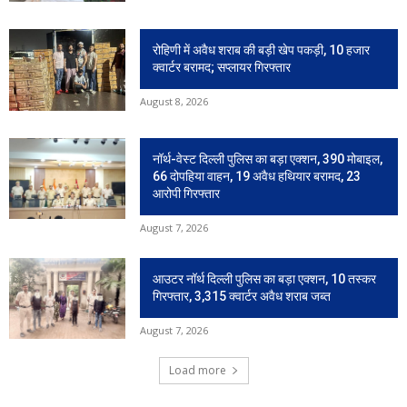
रोहिणी में अवैध शराब की बड़ी खेप पकड़ी, 10 हजार
क्वार्टर बरामद; सप्लायर गिरफ्तार
August 8, 2026
नॉर्थ-वेस्ट दिल्ली पुलिस का बड़ा एक्शन, 390 मोबाइल,
66 दोपहिया वाहन, 19 अवैध हथियार बरामद, 23
आरोपी गिरफ्तार
August 7, 2026
आउटर नॉर्थ दिल्ली पुलिस का बड़ा एक्शन, 10 तस्कर
गिरफ्तार, 3,315 क्वार्टर अवैध शराब जब्त
August 7, 2026
Load more