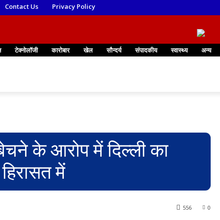
Contact Us
Privacy Policy
न
टेक्नोलॉजी
कारोबार
खेल
सौन्दर्य
संपादकीय
स्वास्थ्य
अन्य
ेचने के आरोप में दिल्ली का
हिरासत में
556
0