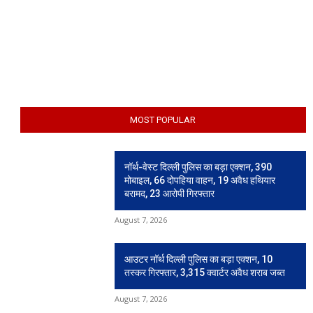
MOST POPULAR
नॉर्थ-वेस्ट दिल्ली पुलिस का बड़ा एक्शन, 390
मोबाइल, 66 दोपहिया वाहन, 19 अवैध हथियार
बरामद, 23 आरोपी गिरफ्तार
August 7, 2026
आउटर नॉर्थ दिल्ली पुलिस का बड़ा एक्शन, 10
तस्कर गिरफ्तार, 3,315 क्वार्टर अवैध शराब जब्त
August 7, 2026