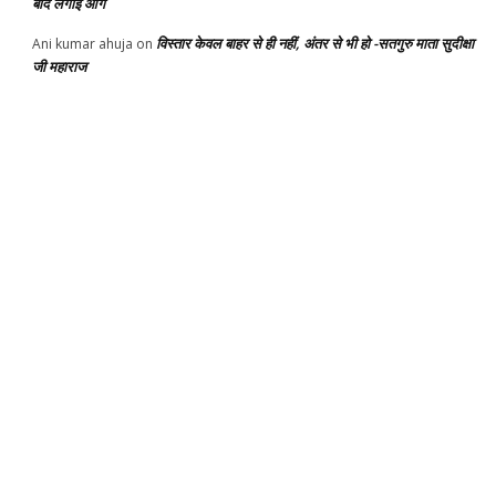
बाद लगाई आग
विस्तार केवल बाहर से ही नहीं, अंतर से भी हो -सतगुरु माता सुदीक्षा
Ani kumar ahuja
on
जी महाराज