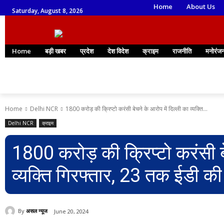
Home
About Us
Saturday, August 8, 2026
Home
बड़ी खबर
प्रदेश
देश विदेश
क्राइम
राजनीति
मनोरंज
Home
Delhi NCR
1800 करोड़ की क्रिप्टो करंसी बेचने के आरोप में दिल्ली का व्यक्ति...
Delhi NCR
क्राइम
1800 करोड़ की क्रिप्टो करंसी ब
व्यक्ति गिरफ्तार, 23 तक ईडी की 
By
असल न्यूज
June 20, 2024