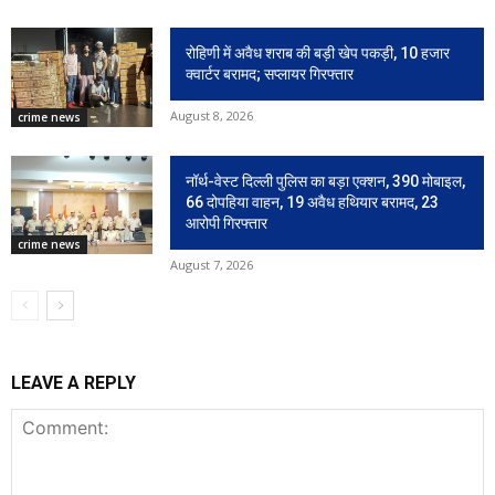
रोहिणी में अवैध शराब की बड़ी खेप पकड़ी, 10 हजार
क्वार्टर बरामद; सप्लायर गिरफ्तार
August 8, 2026
crime news
नॉर्थ-वेस्ट दिल्ली पुलिस का बड़ा एक्शन, 390 मोबाइल,
66 दोपहिया वाहन, 19 अवैध हथियार बरामद, 23
आरोपी गिरफ्तार
crime news
August 7, 2026
LEAVE A REPLY