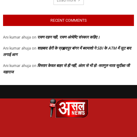
Load more
RECENT COMMENTS
रावण दहन नही, रावण अंत्येष्टि संस्कार कहिए।
Ani kumar ahuja
on
शाहबाद डेरी के प्रह्लादपुर बांगर में बदमाशो ने SBI के ATM में लूट बाद
Ani kumar ahuja
on
लगाई आग
विस्तार केवल बाहर से ही नहीं, अंतर से भी हो -सतगुरु माता सुदीक्षा जी
Ani kumar ahuja
on
महाराज