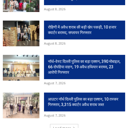
August 8, 2026
रोहिणी में अवैध शराब की बड़ी खेप पकड़ी, 10 हजार
क्वार्टर बरामद; सप्लायर गिरफ्तार
August 8, 2026
नॉर्थ-वेस्ट दिल्ली पुलिस का बड़ा एक्शन, 390 मोबाइल,
66 दोपहिया वाहन, 19 अवैध हथियार बरामद, 23
आरोपी गिरफ्तार
August 7, 2026
आउटर नॉर्थ दिल्ली पुलिस का बड़ा एक्शन, 10 तस्कर
गिरफ्तार, 3,315 क्वार्टर अवैध शराब जब्त
August 7, 2026