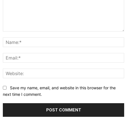
Comment:
N
E
W
Save my name, email, and website in this browser for the
next time I comment.