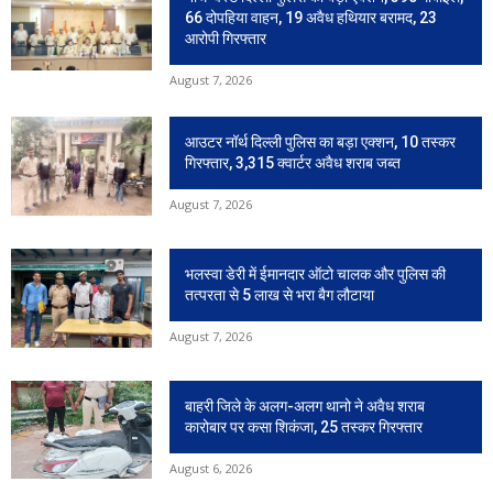
66 दोपहिया वाहन, 19 अवैध हथियार बरामद, 23
आरोपी गिरफ्तार
August 7, 2026
आउटर नॉर्थ दिल्ली पुलिस का बड़ा एक्शन, 10 तस्कर
गिरफ्तार, 3,315 क्वार्टर अवैध शराब जब्त
August 7, 2026
भलस्वा डेरी में ईमानदार ऑटो चालक और पुलिस की
तत्परता से 5 लाख से भरा बैग लौटाया
August 7, 2026
बाहरी जिले के अलग-अलग थानो ने अवैध शराब
कारोबार पर कसा शिकंजा, 25 तस्कर गिरफ्तार
August 6, 2026