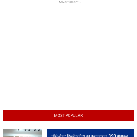
- Advertisment -
MOST POPULAR
नॉर्थ-वेस्ट दिल्ली पुलिस का बड़ा एक्शन, 390 मोबाइल,