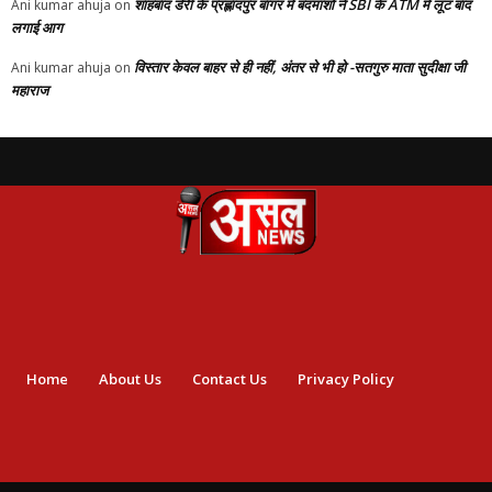
शाहबाद डेरी के प्रह्लादपुर बांगर में बदमाशो ने SBI के ATM में लूट बाद
Ani kumar ahuja
on
लगाई आग
विस्तार केवल बाहर से ही नहीं, अंतर से भी हो -सतगुरु माता सुदीक्षा जी
Ani kumar ahuja
on
महाराज
Home
About Us
Contact Us
Privacy Policy