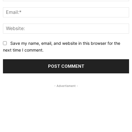
E
W
Save my name, email, and website in this browser for the
next time I comment.
- Advertisment -