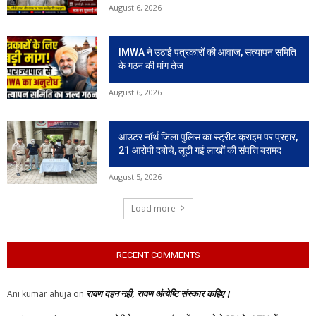
August 6, 2026
IMWA ने उठाई पत्रकारों की आवाज, सत्यापन समिति
के गठन की मांग तेज
August 6, 2026
आउटर नॉर्थ जिला पुलिस का स्ट्रीट क्राइम पर प्रहार,
21 आरोपी दबोचे, लूटी गई लाखों की संपत्ति बरामद
August 5, 2026
Load more
RECENT COMMENTS
रावण दहन नही, रावण अंत्येष्टि संस्कार कहिए।
Ani kumar ahuja
on