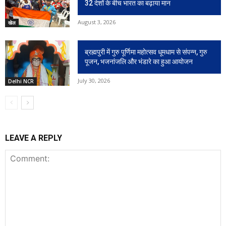
32 देशों के बीच भारत का बढ़ाया मान
August 3, 2026
खेल
ब्रह्मपुरी में गुरु पूर्णिमा महोत्सव धूमधाम से संपन्न, गुरु
पूजन, भजनांजलि और भंडारे का हुआ आयोजन
July 30, 2026
Delhi NCR
LEAVE A REPLY