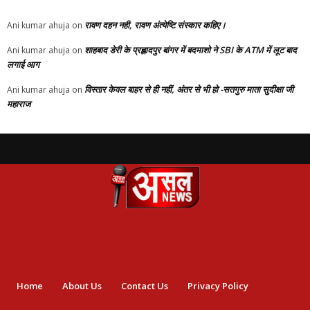
रावण दहन नही, रावण अंत्येष्टि संस्कार कहिए।
Ani kumar ahuja
on
शाहबाद डेरी के प्रह्लादपुर बांगर में बदमाशो ने SBI के ATM में लूट बाद
Ani kumar ahuja
on
लगाई आग
विस्तार केवल बाहर से ही नहीं, अंतर से भी हो -सतगुरु माता सुदीक्षा जी
Ani kumar ahuja
on
महाराज
Home
About Us
Contact Us
Privacy Policy