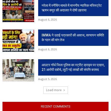
नरेला में स्नैचिंग मामले में माननीय न्यायिक मजिस्ट्रेट
ऋषभ कपूर की अदालत ने दोषी ठहराया
August 6, 2026
IMWA ने उठाई पत्रकारों की आवाज, सत्यापन समिति
के गठन की मांग तेज
August 6, 2026
आउटर नॉर्थ जिला पुलिस का स्ट्रीट क्राइम पर प्रहार,
21 आरोपी दबोचे, लूटी गई लाखों की संपत्ति बरामद
August 5, 2026
Load more
RECENT COMMENTS