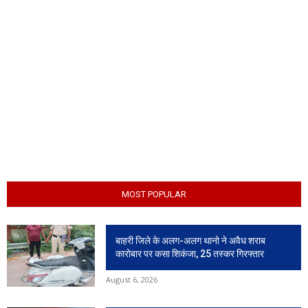
MOST POPULAR
बाहरी जिले के अलग-अलग थानो ने अवैध शराब
कारोबार पर कसा शिकंजा, 25 तस्कर गिरफ्तार
August 6, 2026