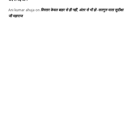
विस्तार केवल बाहर से ही नहीं, अंतर से भी हो -सतगुरु माता सुदीक्षा
Ani kumar ahuja
on
जी महाराज