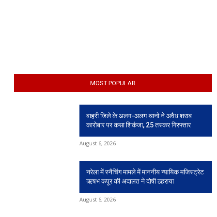
MOST POPULAR
बाहरी जिले के अलग-अलग थानो ने अवैध शराब
कारोबार पर कसा शिकंजा, 25 तस्कर गिरफ्तार
August 6, 2026
नरेला में स्नैचिंग मामले में माननीय न्यायिक मजिस्ट्रेट
ऋषभ कपूर की अदालत ने दोषी ठहराया
August 6, 2026