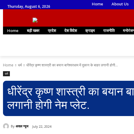
Home
About Us
Thursday, August 6, 2026
Home
बड़ी खबर
प्रदेश
देश विदेश
क्राइम
राजनीति
मनोरंज
Home
धर्म
धीरेंद्र कृष्ण शास्त्री का बयान बागेश्वरधाम में दुकान के बाहर लगानी होगी...
धर्म
धीरेंद्र कृष्ण शास्त्री का बयान ब
लगानी होगी नेम प्लेट.
By
असल न्यूज
July 22, 2024