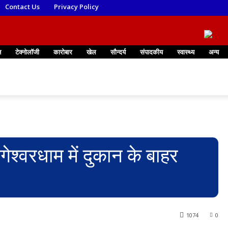
Contact Us
Privacy Policy
न
टेक्नोलॉजी
कारोबार
खेल
सौन्दर्य
संपादकीय
स्वास्थ्य
अन्य
ागेश्वरधाम में दुकान के बाहर
1074
0