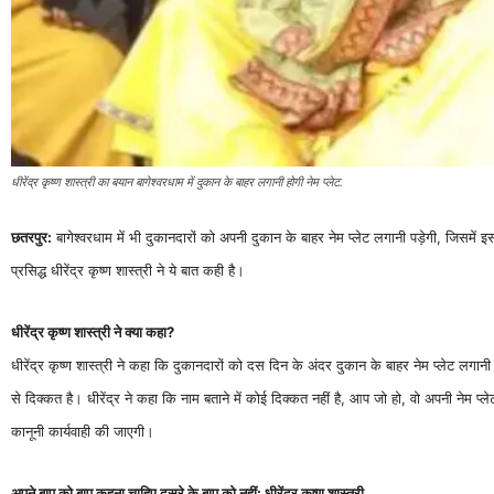
धीरेंद्र कृष्ण शास्त्री का बयान बागेश्वरधाम में दुकान के बाहर लगानी होगी नेम प्लेट.
छतरपुर:
बागेश्वरधाम में भी दुकानदारों को अपनी दुकान के बाहर नेम प्लेट लगानी पड़ेगी, जिसम
प्रसिद्ध धीरेंद्र कृष्ण शास्त्री ने ये बात कही है।
धीरेंद्र कृष्ण शास्त्री ने क्या कहा?
धीरेंद्र कृष्ण शास्त्री ने कहा कि दुकानदारों को दस दिन के अंदर दुकान के बाहर नेम प्लेट लगानी
से दिक्कत है। धीरेंद्र ने कहा कि नाम बताने में कोई दिक्कत नहीं है, आप जो हो, वो अपनी नेम प्लेट 
कानूनी कार्यवाही की जाएगी।
अपने बाप को बाप कहना चाहिए दूसरे के बाप को नहीं: धीरेंद्र कृष्ण शास्त्री