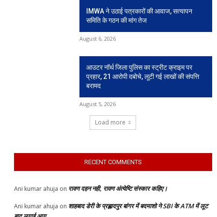
IMWA ने उठाई पत्रकारों की आवाज, सत्यापन
समिति के गठन की मांग तेज
August 6, 2026
आउटर नॉर्थ जिला पुलिस का स्ट्रीट क्राइम पर
प्रहार, 21 आरोपी दबोचे, लूटी गई लाखों की संपत्ति
बरामद
August 5, 2026
Load more
RECENT COMMENTS
रावण दहन नही, रावण अंत्येष्टि संस्कार कहिए।
Ani kumar ahuja
on
शाहबाद डेरी के प्रह्लादपुर बांगर में बदमाशो ने SBI के ATM में लूट
Ani kumar ahuja
on
बाद लगाई आग