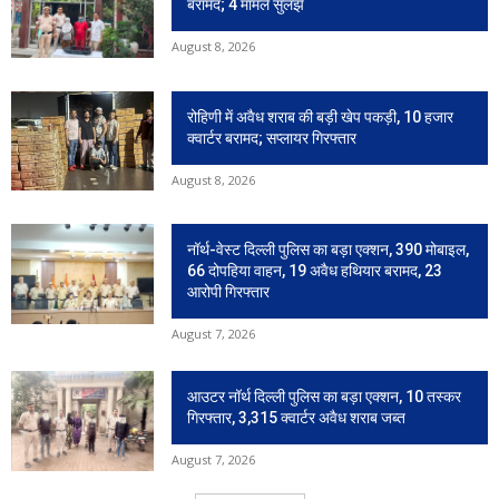
बरामद; 4 मामले सुलझे
August 8, 2026
रोहिणी में अवैध शराब की बड़ी खेप पकड़ी, 10 हजार
क्वार्टर बरामद; सप्लायर गिरफ्तार
August 8, 2026
नॉर्थ-वेस्ट दिल्ली पुलिस का बड़ा एक्शन, 390 मोबाइल,
66 दोपहिया वाहन, 19 अवैध हथियार बरामद, 23
आरोपी गिरफ्तार
August 7, 2026
आउटर नॉर्थ दिल्ली पुलिस का बड़ा एक्शन, 10 तस्कर
गिरफ्तार, 3,315 क्वार्टर अवैध शराब जब्त
August 7, 2026