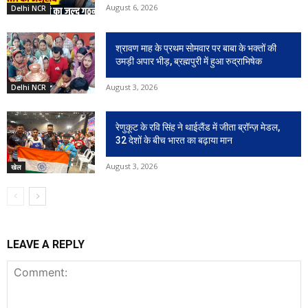
August 6, 2026
Delhi NCR
श्रावण माह के प्रथम सोमवार पर बाबा के भक्तों की
उमड़ी अपार भीड़, ब्रह्मपुरी में हुआ रुद्राभिषेक
August 3, 2026
Delhi NCR
रेणुकूट के रवि सिंह ने थाईलैंड में जीता ब्रॉन्ज़ मेडल,
32 देशों के बीच भारत का बढ़ाया मान
August 3, 2026
खेल
LEAVE A REPLY