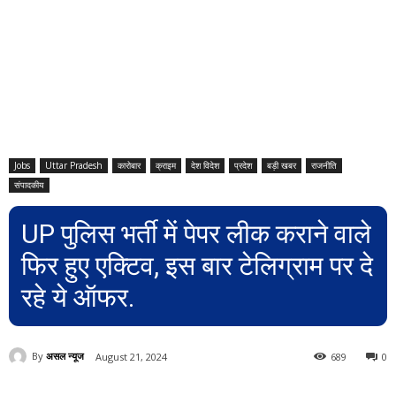
Jobs
Uttar Pradesh
कारोबार
क्राइम
देश विदेश
प्रदेश
बड़ी खबर
राजनीति
संपादकीय
UP पुलिस भर्ती में पेपर लीक कराने वाले
फिर हुए एक्टिव, इस बार टेलिग्राम पर दे
रहे ये ऑफर.
By
असल न्यूज
August 21, 2024
689
0