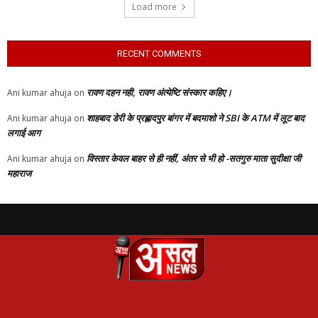
Load more
RECENT COMMENTS
रावण दहन नही, रावण अंत्येष्टि संस्कार कहिए।
Ani kumar ahuja
on
शाहबाद डेरी के प्रह्लादपुर बांगर में बदमाशो ने SBI के ATM में लूट बाद
Ani kumar ahuja
on
लगाई आग
विस्तार केवल बाहर से ही नहीं, अंतर से भी हो -सतगुरु माता सुदीक्षा जी
Ani kumar ahuja
on
महाराज