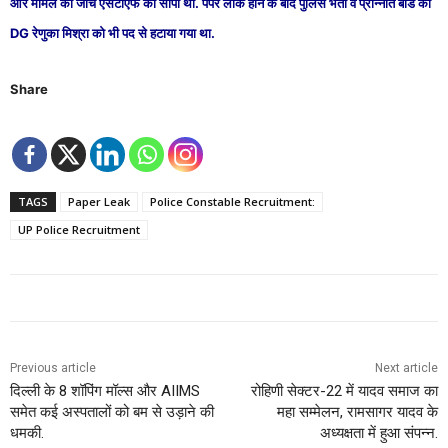
और मामले की जांच एसटीएफ को सौंपी थी. पेपर लीक होने के बाद पुलिस भर्ती व प्रोन्नति बोर्ड की
DG रेणुका मिश्रा को भी पद से हटाया गया था.
Share
TAGS
Paper Leak
Police Constable Recruitment:
UP Police Recruitment
Previous article
Next article
दिल्ली के 8 शॉपिंग मॉल्स और AIIMS
रोहिणी सेक्टर-22 में यादव समाज का
समेत कई अस्पतालों को बम से उड़ाने की
महा सम्मेलन, रामसागर यादव के
धमकी.
अध्यक्षता में हुआ संपन्न.