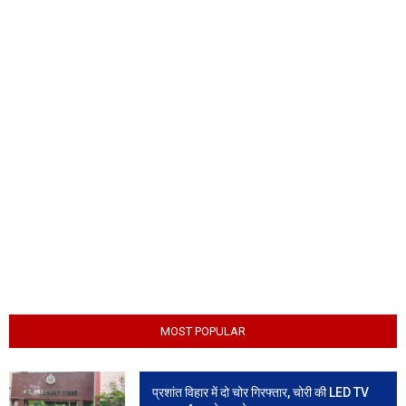
MOST POPULAR
प्रशांत विहार में दो चोर गिरफ्तार, चोरी की LED TV