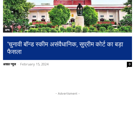
अन्य
‘चुनावी बॉन्ड स्कीम असंवैधानिक, सुप्रीम कोर्ट का बड़ा
फैसला
असल न्यूज
-
February 15, 2024
0
- Advertisment -