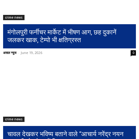
crime news
मंगोलपुरी फर्नीचर मार्केट में भीषण आग, छह दुकानें
जलकर खाक, टेम्पो भी क्षतिग्रस्त
असल न्यूज
-
June 19, 2026
0
crime news
चावल देखकर भविष्य बताने वाले “आचार्य नरेंद्र नयन