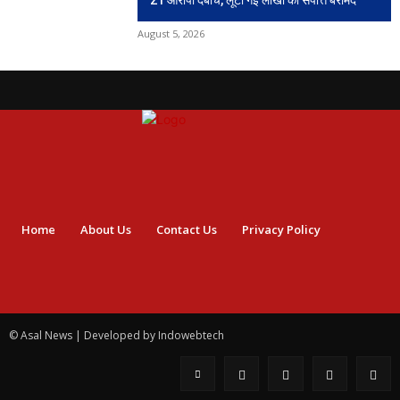
August 5, 2026
Home
About Us
Contact Us
Privacy Policy
© Asal News | Developed by Indowebtech