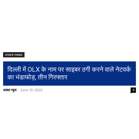
crime news
दिल्ली में OLX के नाम पर साइबर ठगी करने वाले नेटवर्क
का भंडाफोड़, तीन गिरफ्तार
असल न्यूज
-
June 19, 2026
0