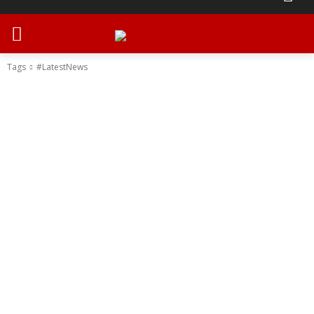
Tags
#LatestNews