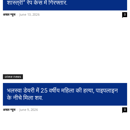
शास्त्री” रेप केस में गिरफ्तार.
असल न्यूज
-
June 13, 2026
0
crime news
भलस्वा डेयरी में 25 वर्षीय महिला की हत्या, पाइपलाइन
के नीचे मिला शव.
असल न्यूज
-
June 9, 2026
0