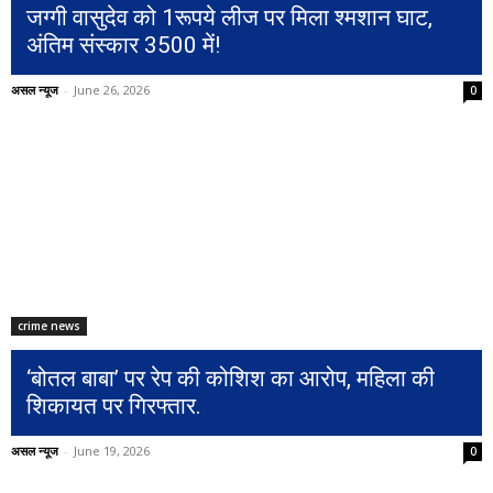
जग्गी वासुदेव को 1रूपये लीज पर मिला श्मशान घाट,
अंतिम संस्कार 3500 में!
असल न्यूज
-
June 26, 2026
0
crime news
‘बोतल बाबा’ पर रेप की कोशिश का आरोप, महिला की
शिकायत पर गिरफ्तार.
असल न्यूज
-
June 19, 2026
0