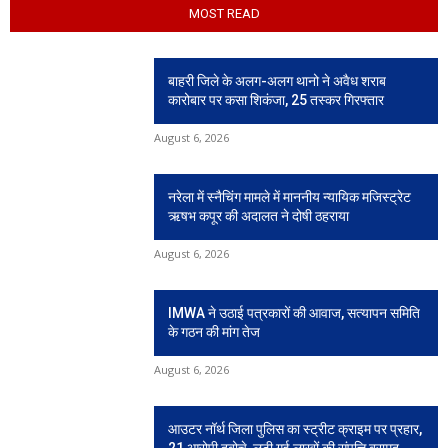
MOST READ
बाहरी जिले के अलग-अलग थानो ने अवैध शराब
कारोबार पर कसा शिकंजा, 25 तस्कर गिरफ्तार
August 6, 2026
नरेला में स्नैचिंग मामले में माननीय न्यायिक मजिस्ट्रेट
ऋषभ कपूर की अदालत ने दोषी ठहराया
August 6, 2026
IMWA ने उठाई पत्रकारों की आवाज, सत्यापन समिति
के गठन की मांग तेज
August 6, 2026
आउटर नॉर्थ जिला पुलिस का स्ट्रीट क्राइम पर प्रहार,
21 आरोपी दबोचे, लूटी गई लाखों की संपत्ति बरामद