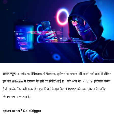
असल न्यूज़:
आमतौर पर iPhone में मैलवेयर, ट्रोजन या वायरस की खबरें नहीं आती हैं लेकिन
इस बार iPhone में ट्रोजन के होने की रिपोर्ट आई है। यदि आप भी iPhone इस्तेमाल करते
हैं तो आपके लिए बड़ी खबर है। एक रिपोर्ट के मुताबिक iPhone को एक ट्रोजन के जरिए
निशाना बनाया जा रहा है।
ट्रोजन का नाम है GoldDigger