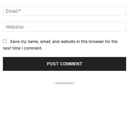
E
W
Save my name, email, and website in this browser for the
next time I comment.
- Advertisment -