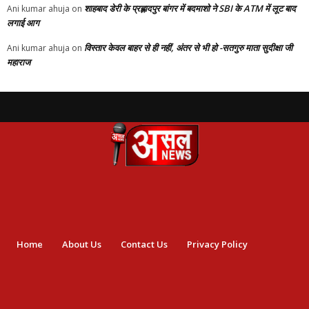
शाहबाद डेरी के प्रह्लादपुर बांगर में बदमाशो ने SBI के ATM में लूट बाद
Ani kumar ahuja
on
लगाई आग
विस्तार केवल बाहर से ही नहीं, अंतर से भी हो -सतगुरु माता सुदीक्षा जी
Ani kumar ahuja
on
महाराज
Home
About Us
Contact Us
Privacy Policy