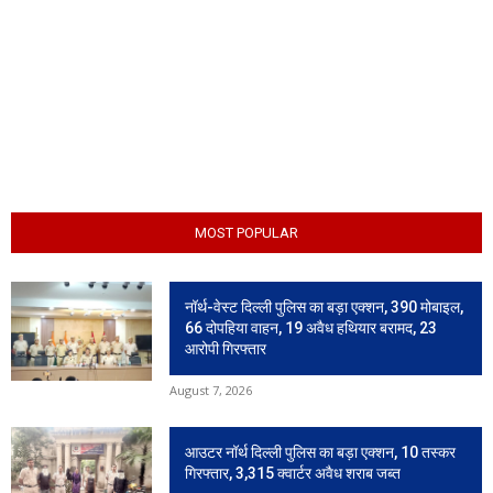
MOST POPULAR
नॉर्थ-वेस्ट दिल्ली पुलिस का बड़ा एक्शन, 390 मोबाइल,
66 दोपहिया वाहन, 19 अवैध हथियार बरामद, 23
आरोपी गिरफ्तार
August 7, 2026
आउटर नॉर्थ दिल्ली पुलिस का बड़ा एक्शन, 10 तस्कर
गिरफ्तार, 3,315 क्वार्टर अवैध शराब जब्त