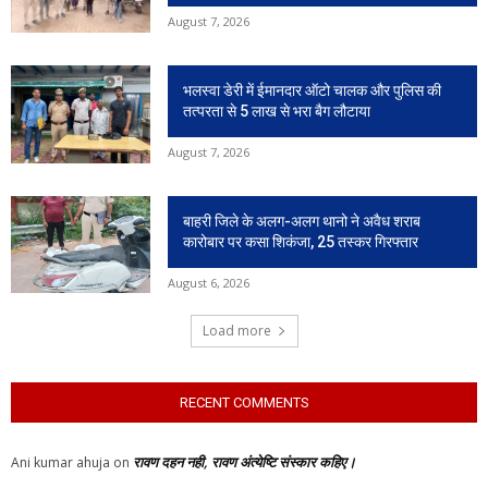
August 7, 2026
भलस्वा डेरी में ईमानदार ऑटो चालक और पुलिस की
तत्परता से 5 लाख से भरा बैग लौटाया
August 7, 2026
बाहरी जिले के अलग-अलग थानो ने अवैध शराब
कारोबार पर कसा शिकंजा, 25 तस्कर गिरफ्तार
August 6, 2026
Load more
RECENT COMMENTS
रावण दहन नही, रावण अंत्येष्टि संस्कार कहिए।
Ani kumar ahuja
on