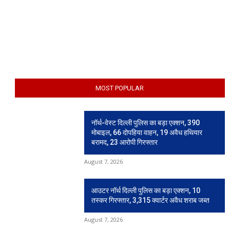
MOST POPULAR
नॉर्थ-वेस्ट दिल्ली पुलिस का बड़ा एक्शन, 390
मोबाइल, 66 दोपहिया वाहन, 19 अवैध हथियार
बरामद, 23 आरोपी गिरफ्तार
August 7, 2026
आउटर नॉर्थ दिल्ली पुलिस का बड़ा एक्शन, 10
तस्कर गिरफ्तार, 3,315 क्वार्टर अवैध शराब जब्त
August 7, 2026