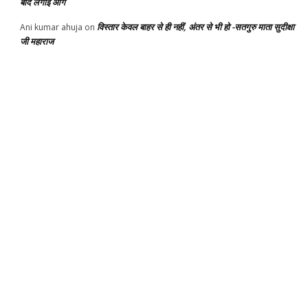
बाद लगाई आग
विस्तार केवल बाहर से ही नहीं, अंतर से भी हो -सतगुरु माता सुदीक्षा
Ani kumar ahuja
on
जी महाराज