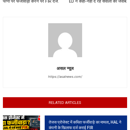
पत्नी पर फर्जीवाड़ा करने पर FIR दर्ज.
ED ने कहा-नहीं दे रहे सवालों का जवाब.
असल न्यूज
https://asalnews.com/
RELATED ARTICLES
तेजस प्रोजेक्ट में कथित फर्जीवाड़े का मामला, HAL ने
कंपनी के खिलाफ दर्ज कराई FIR