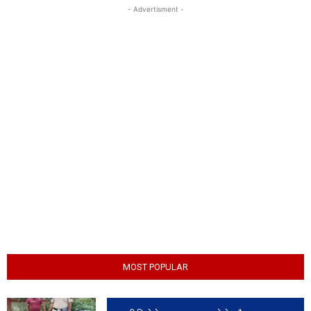
- Advertisment -
MOST POPULAR