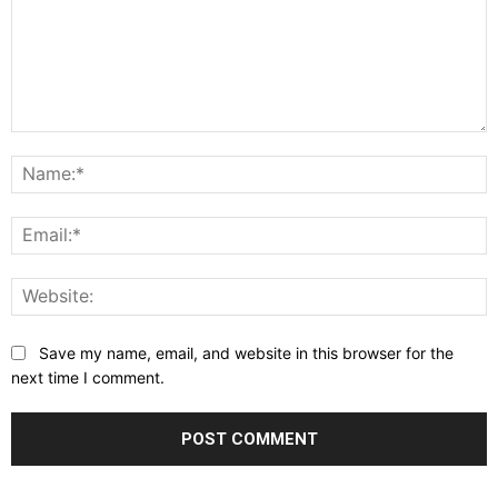
Comment:
N
E
W
Save my name, email, and website in this browser for the
next time I comment.