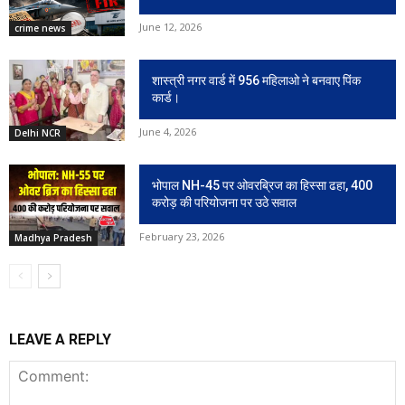
June 12, 2026
crime news
शास्त्री नगर वार्ड में 956 महिलाओ ने बनवाए पिंक
कार्ड।
June 4, 2026
Delhi NCR
भोपाल NH-45 पर ओवरब्रिज का हिस्सा ढहा, 400
करोड़ की परियोजना पर उठे सवाल
February 23, 2026
Madhya Pradesh
LEAVE A REPLY