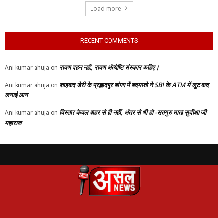
Load more
RECENT COMMENTS
रावण दहन नही, रावण अंत्येष्टि संस्कार कहिए।
Ani kumar ahuja
on
शाहबाद डेरी के प्रह्लादपुर बांगर में बदमाशो ने SBI के ATM में लूट बाद
Ani kumar ahuja
on
लगाई आग
विस्तार केवल बाहर से ही नहीं, अंतर से भी हो -सतगुरु माता सुदीक्षा जी
Ani kumar ahuja
on
महाराज