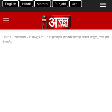
English
Hindi
Marathi
Punjabi
Urdu
Home
टेक्नोलॉजी
Instagram Tips: इंस्टाग्राम चोरी-छिपे कर रहा आपकी जासूसी, ट्रैक होने
से बचने...