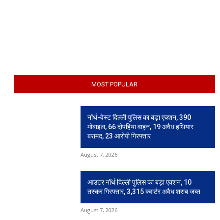
MOST POPULAR
नॉर्थ-वेस्ट दिल्ली पुलिस का बड़ा एक्शन, 390
मोबाइल, 66 दोपहिया वाहन, 19 अवैध हथियार
बरामद, 23 आरोपी गिरफ्तार
August 7, 2026
आउटर नॉर्थ दिल्ली पुलिस का बड़ा एक्शन, 10
तस्कर गिरफ्तार, 3,315 क्वार्टर अवैध शराब जब्त
August 7, 2026