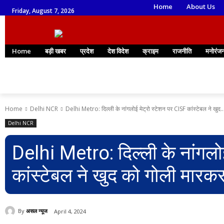
Home
About Us
Friday, August 7, 2026
Home
बड़ी खबर
प्रदेश
देश विदेश
क्राइम
राजनीति
मनोरंज
Home
Delhi NCR
Delhi Metro: दिल्ली के नांगलोई मेट्रो स्टेशन पर CISF कांस्टेबल ने खुद..
Delhi NCR
Delhi Metro: दिल्ली के नांगलो
कांस्टेबल ने खुद को गोली मारक
By
असल न्यूज
April 4, 2024