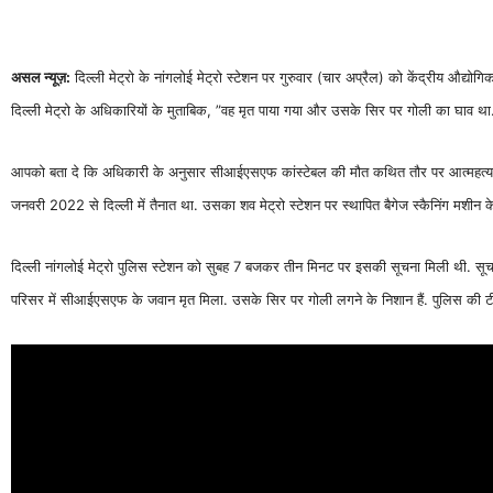
असल न्यूज़:
दिल्ली मेट्रो के नांगलोई मेट्रो स्टेशन पर गुरुवार (चार अप्रैल) को केंद्रीय औद्
दिल्ली मेट्रो के अधिकारियों के मुताबिक, ”वह मृत पाया गया और उसके सिर पर गोली का घाव था
आपको बता दे कि अधिकारी के अनुसार सीआईएसएफ कांस्टेबल की मौत कथित तौर पर आत्महत्या करन
जनवरी 2022 से दिल्ली में तैनात था. उसका शव मेट्रो स्टेशन पर स्थापित बैगेज स्कैनिंग मशीन 
दिल्ली नांगलोई मेट्रो पुलिस स्टेशन को सुबह 7 बजकर तीन मिनट पर इसकी सूचना मिली थी. सूचना
परिसर में सीआईएसएफ के जवान मृत मिला. उसके सिर पर गोली लगने के निशान हैं. पुलिस की टीम 