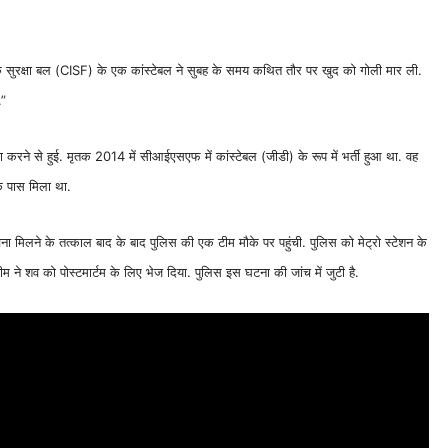
योगिक सुरक्षा बल (CISF) के एक कांस्टेबल ने सुबह के समय कथित तौर पर खुद को गोली मार ली.
.”
े से हुई. मृतक 2014 में सीआईएसएफ में कांस्टेबल (जीडी) के रूप में भर्ती हुआ था. वह
के पास मिला था.
 मिलने के तत्काल बाद के बाद पुलिस की एक टीम मौके पर पहुंची. पुलिस को मेट्रो स्टेशन के
ने शव को पोस्टमार्टम के लिए भेज दिया. पुलिस इस घटना की जांच में जुटी है.