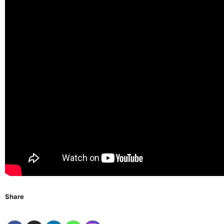
Share