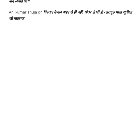
बाद लगाई आग
विस्तार केवल बाहर से ही नहीं, अंतर से भी हो -सतगुरु माता सुदीक्षा
Ani kumar ahuja
on
जी महाराज