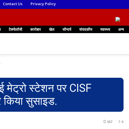
Contact Us
Privacy Policy
न
टेक्नोलॉजी
कारोबार
खेल
सौन्दर्य
संपादकीय
स्वास्थ्य
अन्य
.
ई मेट्रो स्टेशन पर CISF
र किया सुसाइड.
557
0