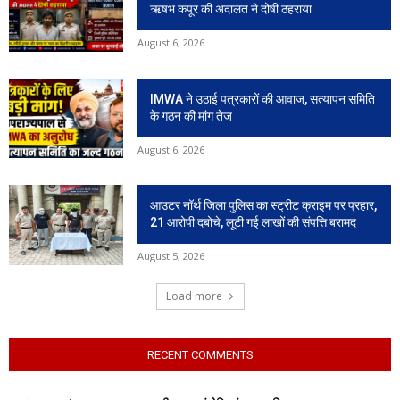
ऋषभ कपूर की अदालत ने दोषी ठहराया
August 6, 2026
IMWA ने उठाई पत्रकारों की आवाज, सत्यापन समिति
के गठन की मांग तेज
August 6, 2026
आउटर नॉर्थ जिला पुलिस का स्ट्रीट क्राइम पर प्रहार,
21 आरोपी दबोचे, लूटी गई लाखों की संपत्ति बरामद
August 5, 2026
Load more
RECENT COMMENTS