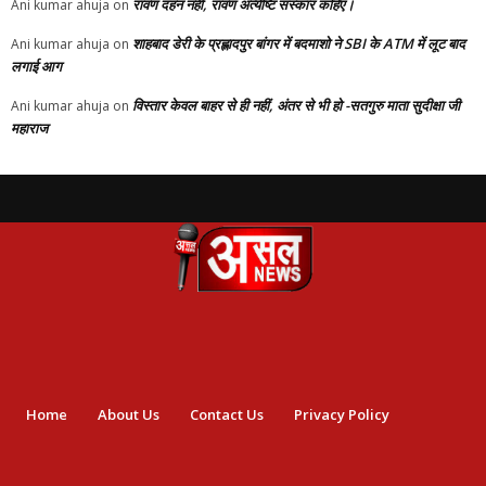
रावण दहन नही, रावण अंत्येष्टि संस्कार कहिए।
Ani kumar ahuja
on
शाहबाद डेरी के प्रह्लादपुर बांगर में बदमाशो ने SBI के ATM में लूट बाद
Ani kumar ahuja
on
लगाई आग
विस्तार केवल बाहर से ही नहीं, अंतर से भी हो -सतगुरु माता सुदीक्षा जी
Ani kumar ahuja
on
महाराज
Home
About Us
Contact Us
Privacy Policy