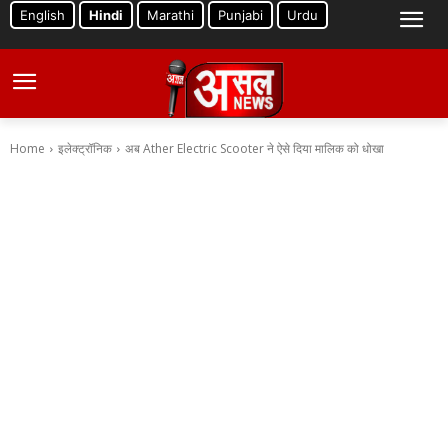
English
Hindi
Marathi
Punjabi
Urdu
Home
इलेक्ट्रॉनिक
अब Ather Electric Scooter ने ऐसे दिया मालिक को धोखा