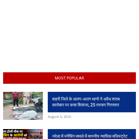
MOST POPULAR
बाहरी जिले के अलग-अलग थानो ने अवैध शराब
कारोबार पर कसा शिकंजा, 25 तस्कर गिरफ्तार
August 6, 2026
नरेला में स्नैचिंग मामले में माननीय न्यायिक मजिस्ट्रेट