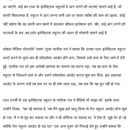
आ जाएंगी. कई बार एथर के इलेक्ट्रिक स्कूटर्स में आग लगने की घटनाएं सामने आई हैं, जो
काफी चिंताजनक हैं. स्कूटर में आग लगना यानी उस पर सवार व्यक्ति की जान को खतरा. कोई
नहीं चाहेगा कि वह अपनी जान खतरे में डालकर व्हीकल इस्तेमाल करे. खैर, कई आग लगने की
घटनाओं के बाद अब एथेर इलेक्ट्रिक स्कूटर की अलग ही परेशानी सामने आई है.
सोशल मीडिया प्लेटफॉर्म “एक्स” यूजर प्रतीक राय ने बताया कि उनका एथर इलेक्ट्रिक स्कूटर
स्टार्ट करने के तुरंत बाद ही सॉफ़्टवेयर अपडेट होने लगा, जिससे उन्हें काम के लिए जाने में देरी
हुई. प्रतीक राय को इस अनोखी समस्या का सामना तब करना पड़ा, जब वह काम के लिए
स्कूटर से निकलने वाले थे और उसने सॉफ़्टवेयर अपडेट करना शुरू कर दिया. इस अचानक
अपडेट के कारण उन्हें तब तक घर पर ही रुके रहना पड़ा, जब तक कि यह पूरा नहीं हो गया.
एथर एनर्जी के एक इलेक्ट्रिक स्कूटर के मालिक राय ने वीडियो भी साझा की. इसके साथ
उन्होंने लिखा, “यह नई समस्या है. जब मैंने सुबह इसे चालू किया तो मेरा स्कूटर अपडेट होना शुरू
हो गया. मैं न तो मूव कर सकता था और न ही ऑफिस जा सकता था. ये ऐसा है- मुझे देर हो गई
क्योंकि मेरा स्कूटर अपडेट हो रहा था!” एक अन्य यूजर को रिप्लाई देते हुए उन्होंने बताया कि