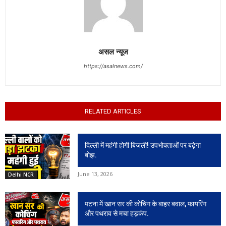
असल न्यूज
https://asalnews.com/
RELATED ARTICLES
दिल्ली में महंगी होगी बिजली! उपभोक्ताओं पर बढ़ेगा
बोझ.
June 13, 2026
Delhi NCR
पटना में खान सर की कोचिंग के बाहर बवाल, फायरिंग
और पथराव से मचा हड़कंप.